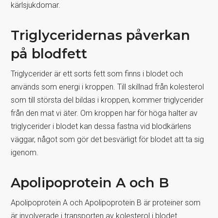
kärlsjukdomar.
Triglyceridernas påverkan
på blodfett
Triglycerider är ett sorts fett som finns i blodet och
används som energi i kroppen. Till skillnad från kolesterol
som till största del bildas i kroppen, kommer triglycerider
från den mat vi äter. Om kroppen har för höga halter av
triglycerider i blodet kan dessa fastna vid blodkärlens
väggar, något som gör det besvärligt för blodet att ta sig
igenom.
Apolipoprotein A och B
Apolipoprotein A och Apolipoprotein B är proteiner som
är involverade i transporten av kolesterol i blodet.