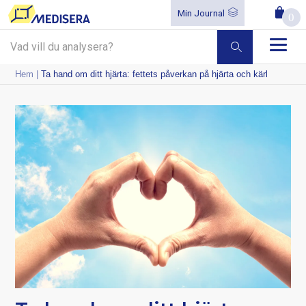
Min Journal
0
Hem
|
Ta hand om ditt hjärta: fettets påverkan på hjärta och kärl