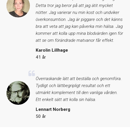
Detta tror jag beror på att jag ätit mycket
nötter. Jag varierar nu min kost och undviker
överkonsumtion. Jag är piggare och det känns
bra att veta att jag kan påverka min hälsa. Jag
kommer att kolla upp mina blodvärden igen för
att se om förändrade matvanor får effekt.
Karolin Lillhage
41 år
Överraskande lätt att beställa och genomföra.
Tydligt och lättbegripligt resultat och ett
utmärkt komplement till den vanliga vården.
Ett enkelt sätt att kolla sin hälsa.
Lennart Norberg
50 år