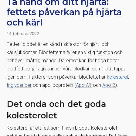
Ta hand om ditt hjärta:
fettets påverkan på hjärta
och kärl
14 februari 2022
Fetter i blodet är en känd riskfaktor för hjärt- och
kärlsjukdomar. Blodfetterna fyller en viktig funktion och
behövs i måttlig mängd. Däremot kan för höga halter
blodfett börja lagras inne i våra blodkärl och tillslut täppa
igen dem. Faktorer som påverkar blodfettet är
kolesterol
,
triglycerider
och apolipoprotein (
Apo A1
och
Apo B
).
Det onda och det goda
kolesterolet
Kolesterol är ett fett som finns i blodet. Kolesterolet