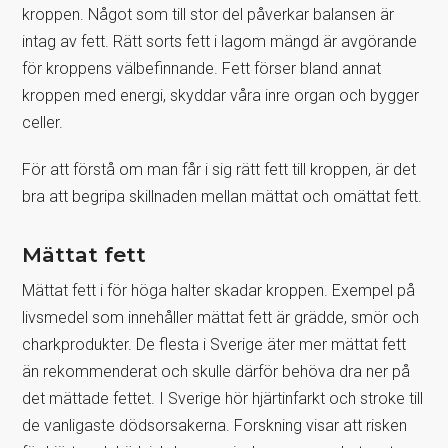
kroppen. Något som till stor del påverkar balansen är
intag av fett. Rätt sorts fett i lagom mängd är avgörande
för kroppens välbefinnande. Fett förser bland annat
kroppen med energi, skyddar våra inre organ och bygger
celler.
För att förstå om man får i sig rätt fett till kroppen, är det
bra att begripa skillnaden mellan mättat och omättat fett.
Mättat fett
Mättat fett i för höga halter skadar kroppen. Exempel på
livsmedel som innehåller mättat fett är grädde, smör och
charkprodukter. De flesta i Sverige äter mer mättat fett
än rekommenderat och skulle därför behöva dra ner på
det mättade fettet. I Sverige hör hjärtinfarkt och stroke till
de vanligaste dödsorsakerna. Forskning visar att risken