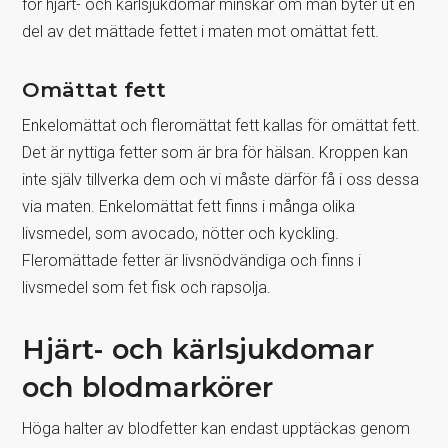
för hjärt- och kärlsjukdomar minskar om man byter ut en
del av det mättade fettet i maten mot omättat fett.
Omättat fett
Enkelomättat och fleromättat fett kallas för omättat fett.
Det är nyttiga fetter som är bra för hälsan. Kroppen kan
inte själv tillverka dem och vi måste därför få i oss dessa
via maten. Enkelomättat fett finns i många olika
livsmedel, som avocado, nötter och kyckling.
Fleromättade fetter är livsnödvändiga och finns i
livsmedel som fet fisk och rapsolja.
Hjärt- och kärlsjukdomar
och blodmarkörer
Höga halter av blodfetter kan endast upptäckas genom