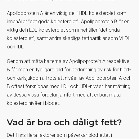
Apolipoprotein A är en viktig del i HDL-kolesterolet som
innehåller ”det goda kolesterolet”. Apolipoprotein B är en
viktig del i LDL-kolesterolet som innehåller ”det onda
kolesterolet”, samt andra skadliga fettpartiklar som VLDL
och IDL.
Genom att mäta halterna av Apolipoprotein A respektive
B får man en tydligare bild för bedömning av risk för hjärt-
och kärlsjukdom. Trots att nivåer av Apolipoprotein A och
B oftast förknippas med LDL och HDL-nivåer, har mätning
av dessa vissa fördelar jämfört med att enbart mäta
kolesterolnivåer i blodet.
Vad är bra och dåligt fett?
Det finns flera faktorer som påverkar blodfettet i