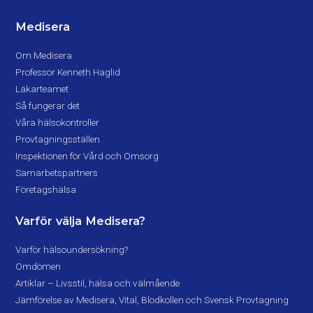
Medisera
Om Medisera
Professor Kenneth Haglid
Läkarteamet
Så fungerar det
Våra hälsokontroller
Provtagningsställen
Inspektionen för Vård och Omsorg
Samarbetspartners
Företagshälsa
Varför välja Medisera?
Varför hälsoundersökning?
Omdömen
Artiklar – Livsstil, hälsa och välmående
Jämförelse av Medisera, Vital, Blodkollen och Svensk Provtagning