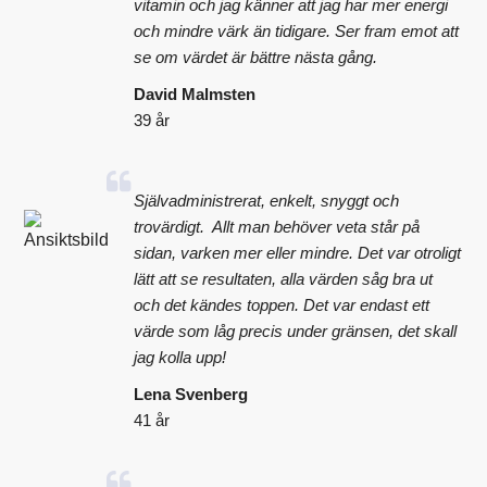
vitamin och jag känner att jag har mer energi
och mindre värk än tidigare. Ser fram emot att
se om värdet är bättre nästa gång.
David Malmsten
39 år
Självadministrerat, enkelt, snyggt och
trovärdigt. Allt man behöver veta står på
sidan, varken mer eller mindre. Det var otroligt
lätt att se resultaten, alla värden såg bra ut
och det kändes toppen. Det var endast ett
värde som låg precis under gränsen, det skall
jag kolla upp!
Lena Svenberg
41 år