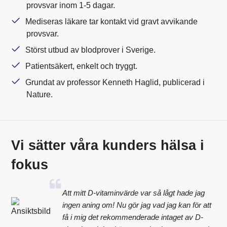
provsvar inom 1-5 dagar.
Mediseras läkare tar kontakt vid gravt avvikande
provsvar.
Störst utbud av blodprover i Sverige.
Patientsäkert, enkelt och tryggt.
Grundat av professor Kenneth Haglid, publicerad i
Nature.
Vi sätter våra kunders hälsa i
fokus
Att mitt D-vitaminvärde var så lågt hade jag
ingen aning om! Nu gör jag vad jag kan för att
få i mig det rekommenderade intaget av D-