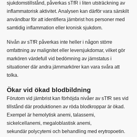
sjukdomstillstånd, påverkas sTfR i liten utsträckning av
inflammatorisk aktivitet. Analysen kan därför vara särskilt
användbar för att identifiera järnbrist hos personer med
samtidig inflammation eller kronisk sjukdom.
Nivån av sTfR påverkas inte heller i någon större
omfattning av malignitet eller leversjukdomar, vilket gör
markören värdefull vid bedömning av järnstatus i
situationer där andra järnmarkörer kan vara svåra att
tolka.
Ökar vid ökad blodbildning
Förutom vid järnbrist kan förhöjda nivåer av sTfR ses vid
tillstånd där produktionen av röda blodkroppar är ökad.
Exempel är hemolytisk anemi, talassemi,
sickelcellanemi, megaloblastisk anemi,
sekundär polycytemi och behandling med erytropoetin.