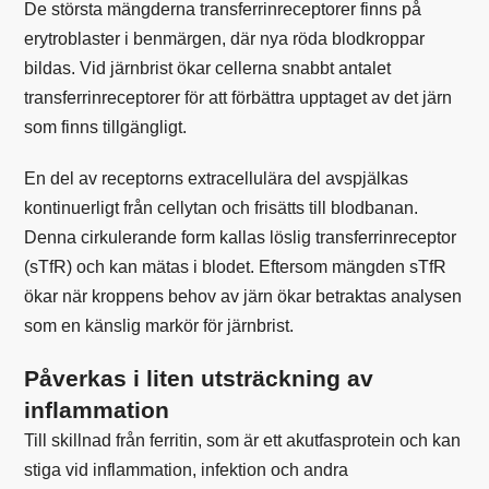
De största mängderna transferrinreceptorer finns på
erytroblaster i benmärgen, där nya röda blodkroppar
bildas. Vid järnbrist ökar cellerna snabbt antalet
transferrinreceptorer för att förbättra upptaget av det järn
som finns tillgängligt.
En del av receptorns extracellulära del avspjälkas
kontinuerligt från cellytan och frisätts till blodbanan.
Denna cirkulerande form kallas löslig transferrinreceptor
(sTfR) och kan mätas i blodet. Eftersom mängden sTfR
ökar när kroppens behov av järn ökar betraktas analysen
som en känslig markör för
järnbrist
.
Påverkas i liten utsträckning av
inflammation
Till skillnad från ferritin, som är ett akutfasprotein och kan
stiga vid inflammation, infektion och andra