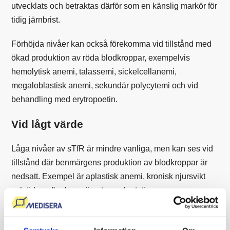
utvecklats och betraktas därför som en känslig markör för
tidig järnbrist.
Förhöjda nivåer kan också förekomma vid tillstånd med
ökad produktion av röda blodkroppar, exempelvis
hemolytisk anemi, talassemi, sickelcellanemi,
megaloblastisk anemi, sekundär polycytemi och vid
behandling med erytropoetin.
Vid lågt värde
Låga nivåer av sTfR är mindre vanliga, men kan ses vid
tillstånd där benmärgens produktion av blodkroppar är
nedsatt. Exempel är aplastisk anemi, kronisk njursvikt
och tiden efter benmärgstransplantation.
Tester som innehåller denna