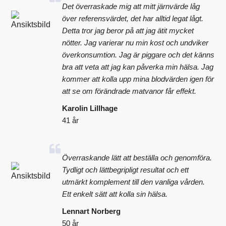
Det överraskade mig att mitt järnvärde låg
över referensvärdet, det har alltid legat lågt.
Detta tror jag beror på att jag ätit mycket
nötter. Jag varierar nu min kost och undviker
överkonsumtion. Jag är piggare och det känns
bra att veta att jag kan påverka min hälsa. Jag
kommer att kolla upp mina blodvärden igen för
att se om förändrade matvanor får effekt.
Karolin Lillhage
41 år
Överraskande lätt att beställa och genomföra.
Tydligt och lättbegripligt resultat och ett
utmärkt komplement till den vanliga vården.
Ett enkelt sätt att kolla sin hälsa.
Lennart Norberg
50 år