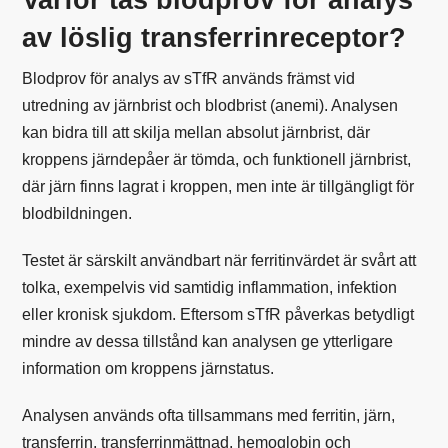
av löslig transferrinreceptor?
Blodprov för analys av sTfR används främst vid
utredning av
järnbrist och blodbrist
(anemi). Analysen
kan bidra till att skilja mellan absolut järnbrist, där
kroppens järndepåer är tömda, och
funktionell järnbrist
,
där järn finns lagrat i kroppen, men inte är tillgängligt för
blodbildningen.
Testet är särskilt användbart när ferritinvärdet är svårt att
tolka, exempelvis vid samtidig inflammation, infektion
eller kronisk sjukdom. Eftersom sTfR påverkas betydligt
mindre av dessa tillstånd kan analysen ge ytterligare
information om kroppens järnstatus.
Analysen används ofta tillsammans med
ferritin
,
järn
,
transferrin
,
transferrinmättnad
,
hemoglobin
och