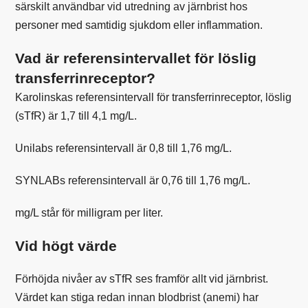
särskilt användbar vid utredning av järnbrist hos
personer med samtidig sjukdom eller inflammation.
Vad är referensintervallet för löslig
transferrinreceptor?
Karolinskas
referensintervall för transferrinreceptor, löslig
(sTfR) är 1,7 till 4,1 mg/L.
Unilabs
referensintervall är 0,8 till 1,76 mg/L.
SYNLABs
referensintervall är 0,76 till 1,76 mg/L.
mg/L står för milligram per liter.
Vid högt värde
Förhöjda nivåer av sTfR ses framför allt vid järnbrist.
Värdet kan stiga redan innan blodbrist (anemi) har