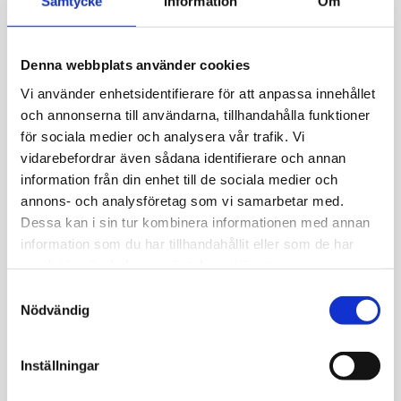
Samtycke
Information
Om
blodmarkör
Denna webbplats använder cookies
Vi använder enhetsidentifierare för att anpassa innehållet
och annonserna till användarna, tillhandahålla funktioner
för sociala medier och analysera vår trafik. Vi
vidarebefordrar även sådana identifierare och annan
information från din enhet till de sociala medier och
annons- och analysföretag som vi samarbetar med.
Dessa kan i sin tur kombinera informationen med annan
information som du har tillhandahållit eller som de har
samlat in när du har använt deras tjänster.
Samtyckesval
Nödvändig
Inställningar