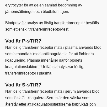
erytrocyter
för att ge en samlad bedömning av
järnomsättningen och blodbildningen.
Blodprov för analys av löslig transferrinreceptor beställs
som ett enskilt
transferrinreceptor-test
.
Vad är P-sTfR?
När löslig transferrinreceptor mäts i plasma används blod
som behandlats med antikoagulantia för att förhindra
koagulering. Plasma innehåller därför blodets
koagulationsfaktorer. Unilabs analyserar löslig
transferrinreceptor i plasma.
Vad är S-sTfR?
När löslig transferrinreceptor mäts i serum används blod
som först fått koagulera. Serum är den vätska som
återstår efter att koagulationsfaktorerna förbrukats och