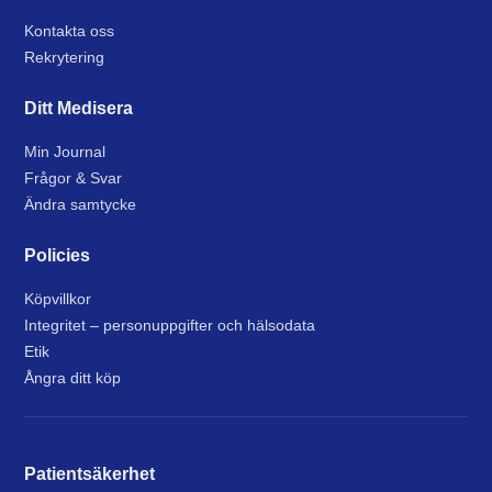
Kontakta oss
Rekrytering
Ditt Medisera
Min Journal
Frågor & Svar
Ändra samtycke
Policies
Köpvillkor
Integritet – personuppgifter och hälsodata
Etik
Ångra ditt köp
Patientsäkerhet