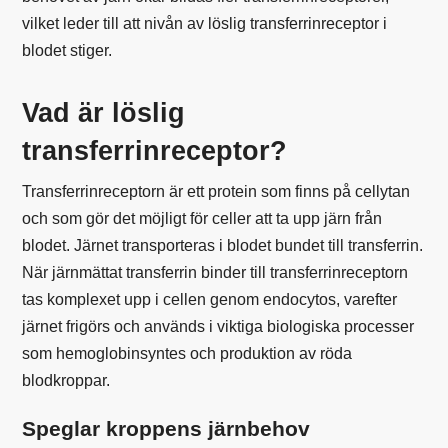
vilket leder till att nivån av löslig transferrinreceptor i
blodet stiger.
Vad är löslig
transferrinreceptor?
Transferrinreceptorn är ett protein som finns på cellytan
och som gör det möjligt för celler att ta upp järn från
blodet. Järnet transporteras i blodet bundet till
transferrin
.
När järnmättat transferrin binder till transferrinreceptorn
tas komplexet upp i cellen genom endocytos, varefter
järnet frigörs och används i viktiga biologiska processer
som hemoglobinsyntes och produktion av röda
blodkroppar.
Speglar kroppens järnbehov