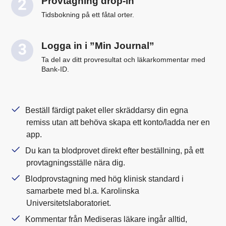
Provtagning drop-in
Tidsbokning på ett fåtal orter.
Logga in i ”Min Journal”
Ta del av ditt provresultat och läkarkommentar med
Bank-ID.
Beställ färdigt paket eller skräddarsy din egna
remiss utan att behöva skapa ett konto/ladda ner en
app.
Du kan ta blodprovet direkt efter beställning, på ett
provtagningsställe nära dig.
Blodprovstagning med hög klinisk standard i
samarbete med bl.a. Karolinska
Universitetslaboratoriet.
Kommentar från Mediseras läkare ingår alltid,