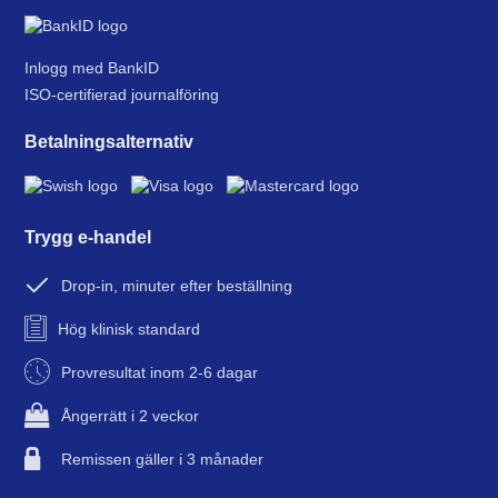
Inlogg med BankID
ISO-certifierad journalföring
Betalningsalternativ
Trygg e-handel
Drop-in, minuter efter beställning
Hög klinisk standard
Provresultat inom 2-6 dagar
Ångerrätt i 2 veckor
Remissen gäller i 3 månader