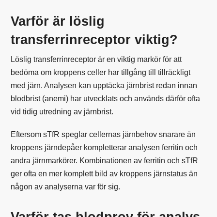
Varför är löslig
transferrinreceptor viktig?
Löslig transferrinreceptor är en viktig markör för att
bedöma om kroppens celler har tillgång till tillräckligt
med järn. Analysen kan upptäcka järnbrist redan innan
blodbrist (anemi) har utvecklats och används därför ofta
vid tidig utredning av järnbrist.
Eftersom sTfR speglar cellernas järnbehov snarare än
kroppens järndepåer kompletterar analysen ferritin och
andra järnmarkörer. Kombinationen av
ferritin
och sTfR
ger ofta en mer komplett bild av kroppens järnstatus än
någon av analyserna var för sig.
Varför tas blodprov för analys