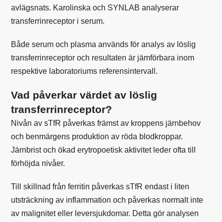
avlägsnats. Karolinska och SYNLAB analyserar
transferrinreceptor i serum.
Både serum och plasma används för analys av löslig
transferrinreceptor och resultaten är jämförbara inom
respektive laboratoriums referensintervall.
Vad påverkar värdet av löslig
transferrinreceptor?
Nivån av sTfR påverkas främst av kroppens järnbehov
och benmärgens produktion av röda blodkroppar.
Järnbrist och ökad erytropoetisk aktivitet leder ofta till
förhöjda nivåer.
Till skillnad från ferritin påverkas sTfR endast i liten
utsträckning av inflammation och påverkas normalt inte
av malignitet eller leversjukdomar. Detta gör analysen