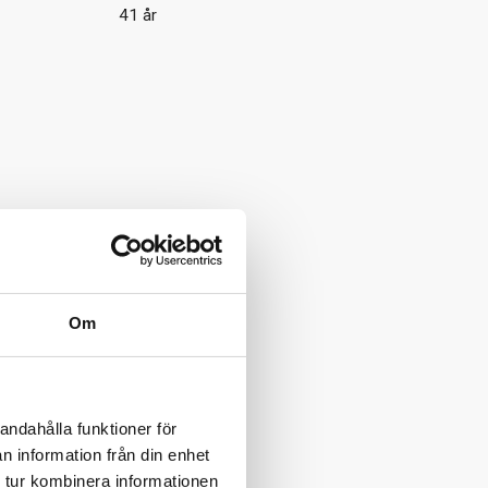
41 år
Om
andahålla funktioner för
n information från din enhet
 tur kombinera informationen