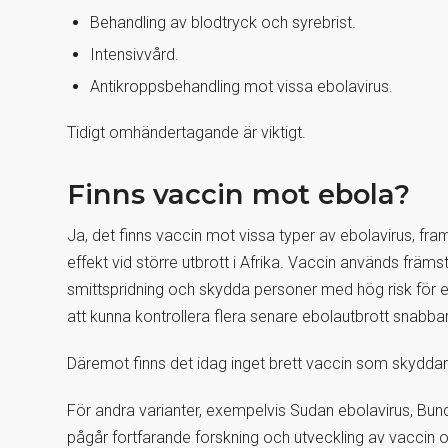
Behandling av blodtryck och syrebrist.
Intensivvård.
Antikroppsbehandling mot vissa ebolavirus.
Tidigt omhändertagande är viktigt.
Finns vaccin mot ebola?
Ja, det finns vaccin mot vissa typer av ebolavirus, fra
effekt vid större utbrott i Afrika. Vaccin används främ
smittspridning och skydda personer med hög risk för ex
att kunna kontrollera flera senare ebolautbrott snabbar
Däremot finns det idag inget brett vaccin som skyddar 
För andra varianter, exempelvis Sudan ebolavirus, Bun
pågår fortfarande forskning och utveckling av vaccin 