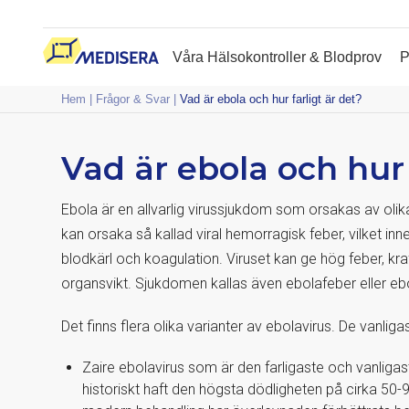
Våra Hälsokontroller & Blodprov
P
Hem
|
Frågor & Svar
|
Vad är ebola och hur farligt är det?
Vad är ebola och hur 
Ebola är en allvarlig virussjukdom som orsakas av olika
kan orsaka så kallad viral hemorragisk feber, vilket inne
blodkärl och koagulation. Viruset kan ge hög feber, kra
organsvikt. Sjukdomen kallas även ebolafeber eller ebo
Det finns flera olika varianter av ebolavirus. De vanlig
Zaire ebolavirus som är den farligaste och vanligas
historiskt haft den högsta dödligheten på cirka 50-