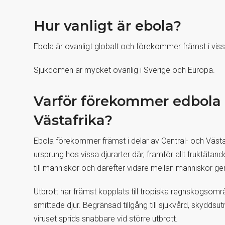
Hur vanligt är ebola?
Ebola är ovanligt globalt och förekommer främst i vissa
Sjukdomen är mycket ovanlig i Sverige och Europa.
Varför förekommer edbola f
Västafrika?
Ebola förekommer främst i delar av Central- och Västafr
ursprung hos vissa djurarter där, framför allt fruktätan
till människor och därefter vidare mellan människor 
Utbrott har främst kopplats till tropiska regnskogso
smittade djur. Begränsad tillgång till sjukvård, skyddsut
viruset sprids snabbare vid större utbrott.