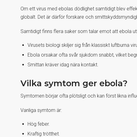
Om ett virus med ebolas dödlighet samtidigt blev effekti
globalt. Det är därför forskare och smittskyddsmyndig
Samtidigt finns flera saker som talar emot att ebola u
Virusets biologi skiljer sig från klassiskt luftburna vir
Ebola orsakar ofta svår sjukdom snabbt, vilket beg
Smittan kräver idag nära kontakt.
Vilka symtom ger ebola?
Symtomen börjar ofta plötsligt och kan först likna influ
Vanliga symtom är:
Hög feber.
Kraftig trötthet.