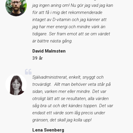
jag ingen aning om! Nu gör jag vad jag kan
för att få i mig det rekommenderade
intaget av D-vitamin och jag känner att
jag har mer energi och mindre värk än
tidigare. Ser fram emot att se om värdet
är bättre nästa gång.
David Malmsten
39 år
Självadministrerat, enkelt, snyggt och
trovärdigt. Allt man behöver veta står på
sidan, varken mer eller mindre. Det var
otroligt lätt att se resultaten, alla värden
såg bra ut och det kändes toppen. Det var
endast ett värde som låg precis under
gränsen, det skall jag kolla upp!
Lena Svenberg