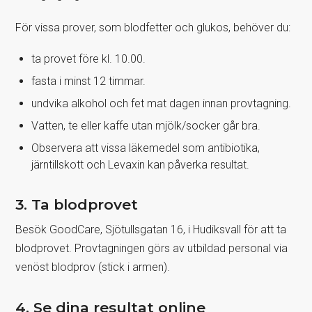
För vissa prover, som blodfetter och glukos, behöver du:
ta provet före kl. 10.00.
fasta i minst 12 timmar.
undvika alkohol och fet mat dagen innan provtagning.
Vatten, te eller kaffe utan mjölk/socker går bra.
Observera att vissa läkemedel som antibiotika,
järntillskott och Levaxin kan påverka resultat.
3. Ta blodprovet
Besök GoodCare, Sjötullsgatan 16, i Hudiksvall för att ta
blodprovet. Provtagningen görs av utbildad personal via
venöst blodprov (stick i armen).
4. Se dina resultat online