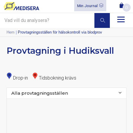
Min Journal
0
Hem
|
Provtagningsställen för hälsokontroll via blodprov
Provtagning i Hudiksvall
Drop-in
Tidsbokning krävs
Alla provtagningsställen