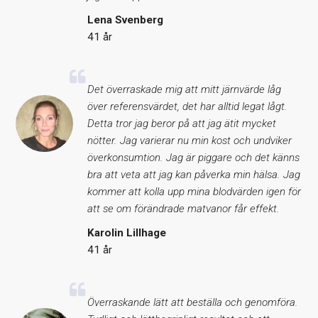
Lena Svenberg
41 år
Det överraskade mig att mitt järnvärde låg
över referensvärdet, det har alltid legat lågt.
Detta tror jag beror på att jag ätit mycket
nötter. Jag varierar nu min kost och undviker
överkonsumtion. Jag är piggare och det känns
bra att veta att jag kan påverka min hälsa. Jag
kommer att kolla upp mina blodvärden igen för
att se om förändrade matvanor får effekt.
Karolin Lillhage
41 år
Överraskande lätt att beställa och genomföra.