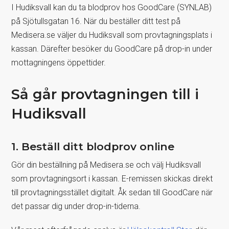
I Hudiksvall kan du ta blodprov hos GoodCare (SYNLAB)
på Sjötullsgatan 16. När du beställer ditt test på
Medisera.se väljer du Hudiksvall som provtagningsplats i
kassan. Därefter besöker du GoodCare på drop-in under
mottagningens öppettider.
Så går provtagningen till i
Hudiksvall
1. Beställ ditt blodprov online
Gör din beställning på Medisera.se och välj Hudiksvall
som provtagningsort i kassan. E-remissen skickas direkt
till provtagningsstället digitalt. Åk sedan till GoodCare när
det passar dig under drop-in-tiderna.