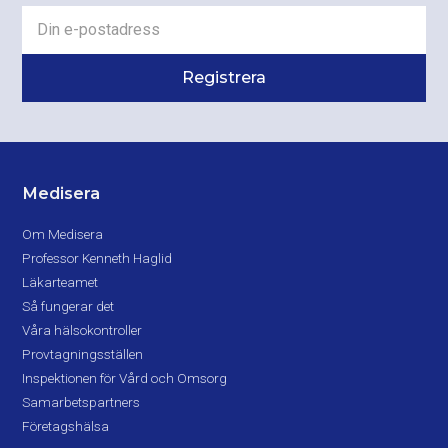
Medisera
Om Medisera
Professor Kenneth Haglid
Läkarteamet
Så fungerar det
Våra hälsokontroller
Provtagningsställen
Inspektionen för Vård och Omsorg
Samarbetspartners
Företagshälsa