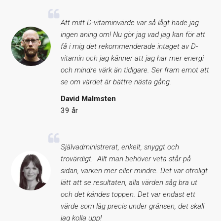
Att mitt D-vitaminvärde var så lågt hade jag
ingen aning om! Nu gör jag vad jag kan för att
få i mig det rekommenderade intaget av D-
vitamin och jag känner att jag har mer energi
och mindre värk än tidigare. Ser fram emot att
se om värdet är bättre nästa gång.
David Malmsten
39 år
Självadministrerat, enkelt, snyggt och
trovärdigt. Allt man behöver veta står på
sidan, varken mer eller mindre. Det var otroligt
lätt att se resultaten, alla värden såg bra ut
och det kändes toppen. Det var endast ett
värde som låg precis under gränsen, det skall
jag kolla upp!