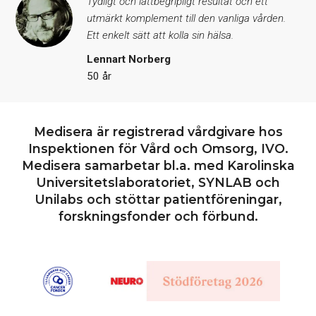
Tydligt och lättbegripligt resultat och ett
utmärkt komplement till den vanliga vården.
Ett enkelt sätt att kolla sin hälsa.
Lennart Norberg
50 år
Medisera är registrerad vårdgivare hos
Inspektionen för Vård och Omsorg, IVO.
Medisera samarbetar bl.a. med Karolinska
Universitetslaboratoriet, SYNLAB och
Unilabs och stöttar patientföreningar,
forskningsfonder och förbund.