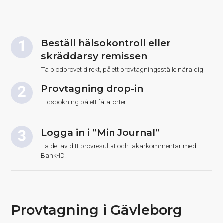
Beställ hälsokontroll eller
skräddarsy remissen
Ta blodprovet direkt, på ett provtagningsställe nära dig.
Provtagning drop-in
Tidsbokning på ett fåtal orter.
Logga in i ”Min Journal”
Ta del av ditt provresultat och läkarkommentar med
Bank-ID.
Provtagning i Gävleborg