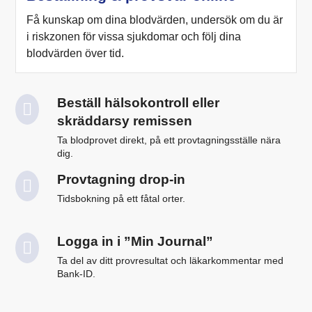
Få kunskap om dina blodvärden, undersök om du är
i riskzonen för vissa sjukdomar och följ dina
blodvärden över tid.
Beställ hälsokontroll eller
skräddarsy remissen
Ta blodprovet direkt, på ett provtagningsställe nära
dig.
Provtagning drop-in
Tidsbokning på ett fåtal orter.
Logga in i ”Min Journal”
Ta del av ditt provresultat och läkarkommentar med
Bank-ID.