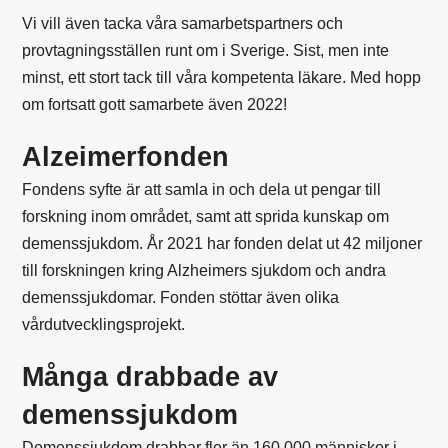
Vi vill även tacka våra samarbetspartners och
provtagningsställen runt om i Sverige. Sist, men inte
minst, ett stort tack till våra kompetenta läkare. Med hopp
om fortsatt gott samarbete även 2022!
Alzeimerfonden
Fondens syfte är att samla in och dela ut pengar till
forskning inom området, samt att sprida kunskap om
demenssjukdom. År 2021 har fonden delat ut 42 miljoner
till forskningen kring Alzheimers sjukdom och andra
demenssjukdomar. Fonden stöttar även olika
vårdutvecklingsprojekt.
Många drabbade av
demenssjukdom
Demenssjukdom drabbar fler än 160 000 människor i