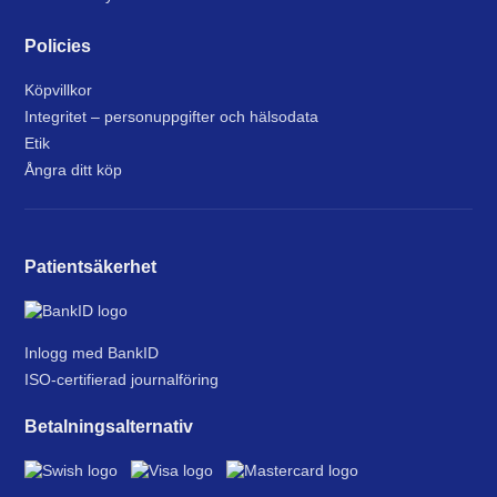
Policies
Köpvillkor
Integritet – personuppgifter och hälsodata
Etik
Ångra ditt köp
Patientsäkerhet
Inlogg med BankID
ISO-certifierad journalföring
Betalningsalternativ