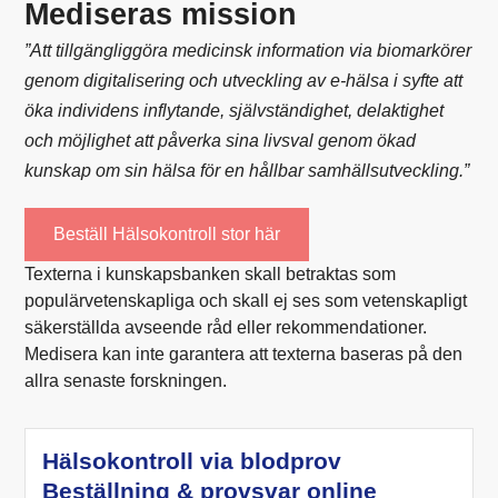
Mediseras mission
”Att tillgängliggöra medicinsk information via biomarkörer
genom digitalisering och utveckling av e-hälsa i syfte att
öka individens inflytande, självständighet, delaktighet
och möjlighet att påverka sina livsval genom ökad
kunskap om sin hälsa för en hållbar samhällsutveckling.”
Beställ Hälsokontroll stor här
Texterna i kunskapsbanken skall betraktas som
populärvetenskapliga och skall ej ses som vetenskapligt
säkerställda avseende råd eller rekommendationer.
Medisera kan inte garantera att texterna baseras på den
allra senaste forskningen.
Hälsokontroll via blodprov
Beställning & provsvar online