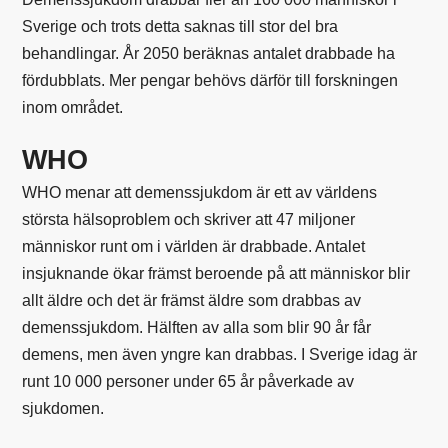
Sverige och trots detta saknas till stor del bra
behandlingar. År 2050 beräknas antalet drabbade ha
fördubblats. Mer pengar behövs därför till forskningen
inom området.
WHO
WHO menar att demenssjukdom är ett av världens
största hälsoproblem och skriver att 47 miljoner
människor runt om i världen är drabbade. Antalet
insjuknande ökar främst beroende på att människor blir
allt äldre och det är främst äldre som drabbas av
demenssjukdom. Hälften av alla som blir 90 år får
demens, men även yngre kan drabbas. I Sverige idag är
runt 10 000 personer under 65 år påverkade av
sjukdomen.