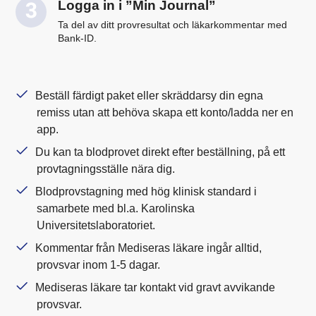
Logga in i ”Min Journal”
Ta del av ditt provresultat och läkarkommentar med
Bank-ID.
Beställ färdigt paket eller skräddarsy din egna
remiss utan att behöva skapa ett konto/ladda ner en
app.
Du kan ta blodprovet direkt efter beställning, på ett
provtagningsställe nära dig.
Blodprovstagning med hög klinisk standard i
samarbete med bl.a. Karolinska
Universitetslaboratoriet.
Kommentar från Mediseras läkare ingår alltid,
provsvar inom 1-5 dagar.
Mediseras läkare tar kontakt vid gravt avvikande
provsvar.