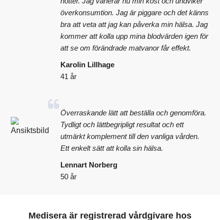
nötter. Jag varierar nu min kost och undviker
överkonsumtion. Jag är piggare och det känns
bra att veta att jag kan påverka min hälsa. Jag
kommer att kolla upp mina blodvärden igen för
att se om förändrade matvanor får effekt.
Karolin Lillhage
41 år
Överraskande lätt att beställa och genomföra.
Tydligt och lättbegripligt resultat och ett
utmärkt komplement till den vanliga vården.
Ett enkelt sätt att kolla sin hälsa.
Lennart Norberg
50 år
Medisera är registrerad vårdgivare hos