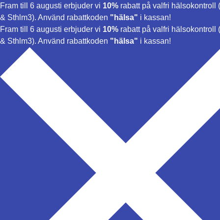
Fram till 6 augusti erbjuder vi
10%
rabatt på valfri hälsokontroll (
& Sthlm3). Använd rabattkoden
"hälsa"
i kassan!
Fram till 6 augusti erbjuder vi
10%
rabatt på valfri hälsokontroll (
& Sthlm3). Använd rabattkoden
"hälsa"
i kassan!