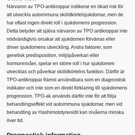
Närvaron av TPO-antikroppar indikerar en ökad risk för
att utveckla autoimmuna sköldkörtelsjukdomar, men de
har oftast ingen direkt roll i sjukdomens progression.
Detta betyder att själva närvaron av TPO antikroppar inte
nödvändigtvis orsakar att sjukdomen förvärras eller
driver sjukdomens utveckling. Andra faktorer, som
genetisk predisposition, miljöpåverkan eller
hormonnivåer, spelar en större roll i hur sjukdomen
utvecklas och påverkar sköldkörtelns funktion. Därför är
TPO-antikroppar främst användbara som en diagnostisk
indikator och inte som en direkt förklaring till sjukdomens
progression. TPO-ak används därför inte för att följa
behandlingseffekt vid autoimmuna sjukdomar, men vid
behandling av Hashimototyreoidit kan nivåerna minska
över tid.
Prognostisk information