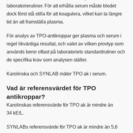
laboratorierutiner. För att erhålla serum måste blodet
dock först stå stilla för att koagulera, vilket kan ta längre
tid än att framställa plasma.
För analys av TPO-antikroppar ger plasma och serum i
regel likvärdiga resultat, och valet av vilken provtyp som
används beror oftast på laboratoriets standardrutiner och
de specifika krav som analysen ställer.
Karolinska och SYNLAB mäter TPO ak i serum.
Vad är referensvärdet för TPO
antikroppar?
Karolinskas
referensvärde för TPO ak är mindre än
34 kE/L.
SYNLABs
referensvärde för TPO ak är mindre än 5,6