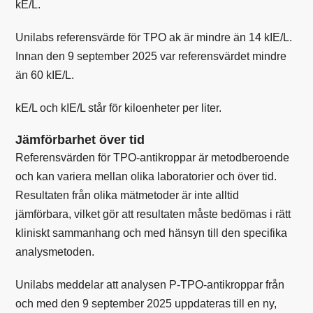
kE/L.
Unilabs
referensvärde för TPO ak är mindre än 14 kIE/L.
Innan den 9 september 2025 var referensvärdet mindre
än 60 kIE/L.
kE/L
och
kIE/L
står för kiloenheter per liter.
Jämförbarhet över tid
Referensvärden för TPO-antikroppar är metodberoende
och kan variera mellan olika laboratorier och över tid.
Resultaten från olika mätmetoder är inte alltid
jämförbara, vilket gör att resultaten måste bedömas i rätt
kliniskt sammanhang och med hänsyn till den specifika
analysmetoden.
Unilabs meddelar att analysen P-TPO-antikroppar från
och med den 9 september 2025 uppdateras till en ny,