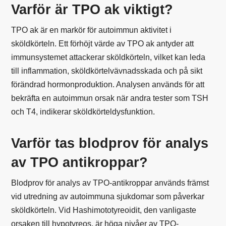
Varför är TPO ak viktigt?
TPO ak är en markör för autoimmun aktivitet i
sköldkörteln. Ett förhöjt värde av TPO ak antyder att
immunsystemet attackerar sköldkörteln, vilket kan leda
till inflammation, sköldkörtelvävnadsskada och på sikt
förändrad hormonproduktion. Analysen används för att
bekräfta en autoimmun orsak när andra tester som TSH
och T4, indikerar sköldkörteldysfunktion.
Varför tas blodprov för analys
av TPO antikroppar?
Blodprov för analys av TPO-antikroppar används främst
vid utredning av autoimmuna sjukdomar som påverkar
sköldkörteln. Vid Hashimototyreoidit, den vanligaste
orsaken till hypotyreos, är höga nivåer av TPO-