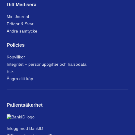
Ditt Medisera
Min Journal
Frågor & Svar
Ändra samtycke
Policies
Köpvillkor
Integritet – personuppgifter och hälsodata
Etik
Ångra ditt köp
Patientsäkerhet
Inlogg med BankID