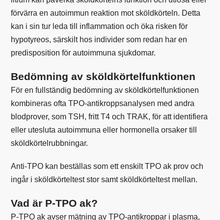
förvärra en autoimmun reaktion mot sköldkörteln. Detta
kan i sin tur leda till inflammation och öka risken för
hypotyreos, särskilt hos individer som redan har en
predisposition för autoimmuna sjukdomar.
Bedömning av sköldkörtelfunktionen
För en fullständig bedömning av sköldkörtelfunktionen
kombineras ofta TPO-antikroppsanalysen med andra
blodprover, som
TSH
,
fritt T4
och
TRAK
, för att identifiera
eller utesluta autoimmuna eller hormonella orsaker till
sköldkörtelrubbningar.
Anti-TPO kan beställas som ett enskilt
TPO ak prov
och
ingår i
sköldkörteltest stor
samt
sköldkörteltest mellan
.
Vad är P-TPO ak?
P-TPO ak avser mätning av TPO-antikroppar i plasma,