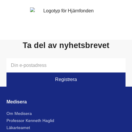
Ta del av nyhetsbrevet
Medisera
Om Medisera
Professor Kenneth Haglid
Läkarteamet