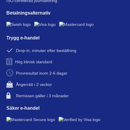
ISO-certifierad journalföring
Betalningsalternativ
Trygg e-handel
Drop-in, minuter efter beställning
Hög klinisk standard
Provresultat inom 2-6 dagar
Ångerrätt i 2 veckor
Remissen gäller i 3 månader
Säker e-handel