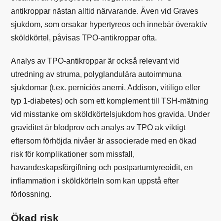
antikroppar nästan alltid närvarande. Även vid Graves
sjukdom, som orsakar hypertyreos och innebär överaktiv
sköldkörtel, påvisas TPO-antikroppar ofta.
Analys av TPO-antikroppar är också relevant vid
utredning av struma, polyglandulära autoimmuna
sjukdomar (t.ex.
perniciös anemi
, Addison, vitiligo eller
typ 1-diabetes) och som ett komplement till TSH-mätning
vid misstanke om sköldkörtelsjukdom hos gravida. Under
graviditet är blodprov och analys av TPO ak viktigt
eftersom förhöjda nivåer är associerade med en ökad
risk för komplikationer som missfall,
havandeskapsförgiftning och postpartumtyreoidit, en
inflammation i sköldkörteln som kan uppstå efter
förlossning.
Ökad risk