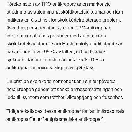
Förekomsten av TPO-antikroppar är en markör vid
utredning av autoimmuna sköldkörtelsjukdomar och kan
indikera en ökad risk för sköldkörtelrelaterade problem,
även hos personer utan symtom. TPO-antikroppar
förekommer ofta hos personer med autoimmuna
sköldkörtelsjukdomar som Hashimototyreoidit, där de är
närvarande i över 95 % av fallen, och vid Graves
sjukdom, där förekomsten är cirka 75 %. Dessa
antikroppar är huvudsakligen av IgG-klass.
En brist på sköldkörtelhormoner kan i sin tur påverka
hela kroppen genom att sänka ämnesomsättningen och
leda till symtom som trötthet, viktuppgång och frusenhet.
Tidigare kallades dessa antikroppar för ”antimikrosomala
antikroppar” eller ”antiplasmatiska antikroppar”.