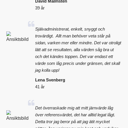
David Malmsten
39 år
Självadministrerat, enkelt, snyggt och
trovärdigt. Allt man behöver veta står på
sidan, varken mer eller mindre. Det var otroligt
lätt att se resultaten, alla värden såg bra ut
och det kändes toppen. Det var endast ett
värde som låg precis under gränsen, det skall
jag kolla upp!
Lena Svenberg
41 år
Det överraskade mig att mitt järnvärde låg
över referensvärdet, det har alltid legat lågt.
Detta tror jag beror på att jag ätit mycket