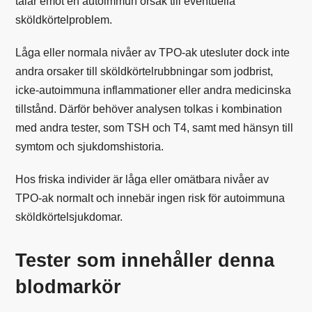
talar emot en autoimmun orsak till eventuella
sköldkörtelproblem.
Låga eller normala nivåer av TPO-ak utesluter dock inte
andra orsaker till sköldkörtelrubbningar som jodbrist,
icke-autoimmuna inflammationer eller andra medicinska
tillstånd. Därför behöver analysen tolkas i kombination
med andra tester, som TSH och T4, samt med hänsyn till
symtom och sjukdomshistoria.
Hos friska individer är låga eller omätbara nivåer av
TPO-ak normalt och innebär ingen risk för autoimmuna
sköldkörtelsjukdomar.
Tester som innehåller denna
blodmarkör