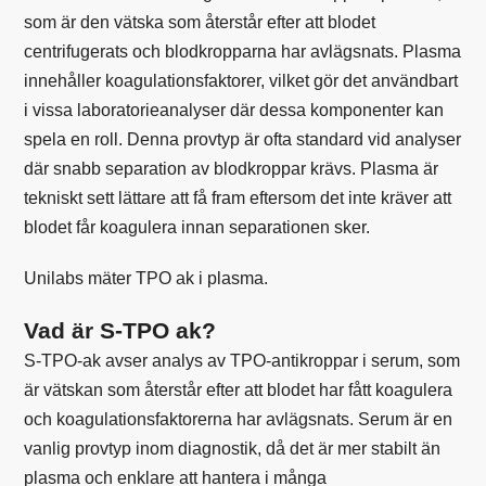
som är den vätska som återstår efter att blodet
centrifugerats och blodkropparna har avlägsnats. Plasma
innehåller koagulationsfaktorer, vilket gör det användbart
i vissa laboratorieanalyser där dessa komponenter kan
spela en roll. Denna provtyp är ofta standard vid analyser
där snabb separation av blodkroppar krävs. Plasma är
tekniskt sett lättare att få fram eftersom det inte kräver att
blodet får koagulera innan separationen sker.
Unilabs mäter TPO ak i plasma.
Vad är S-TPO ak?
S-TPO-ak avser analys av TPO-antikroppar i serum, som
är vätskan som återstår efter att blodet har fått koagulera
och koagulationsfaktorerna har avlägsnats. Serum är en
vanlig provtyp inom diagnostik, då det är mer stabilt än
plasma och enklare att hantera i många