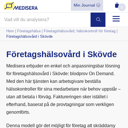
Min Journal
0
Hem
|
Företagshälsa
|
Företagshälsovård; hälsokontroll för företag
|
Företagshälsovård i Skövde
Företagshälsovård i Skövde
Medisera erbjuder en enkel och anpassningsbar lösning
för företagshälsovård i Skövde: blodprov On Demand.
Med den här tjänsten kan arbetsgivare beställa
hälsokontroller för sina medarbetare när behov uppstår –
utan att betala i förväg. Faktureringen sker istället i
efterhand, baserat på de provtagningar som verkligen
genomförts.
Denna modell gör det möjligt för företag att skräddarsy