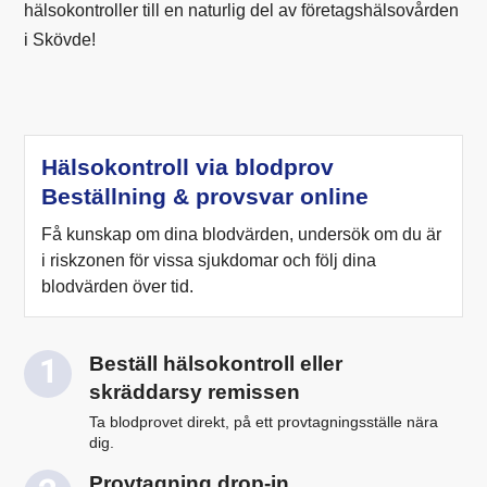
hälsokontroller till en naturlig del av företagshälsovården
i Skövde!
Hälsokontroll via blodprov
Beställning & provsvar online
Få kunskap om dina blodvärden, undersök om du är
i riskzonen för vissa sjukdomar och följ dina
blodvärden över tid.
Beställ hälsokontroll eller
skräddarsy remissen
Ta blodprovet direkt, på ett provtagningsställe nära
dig.
Provtagning drop-in