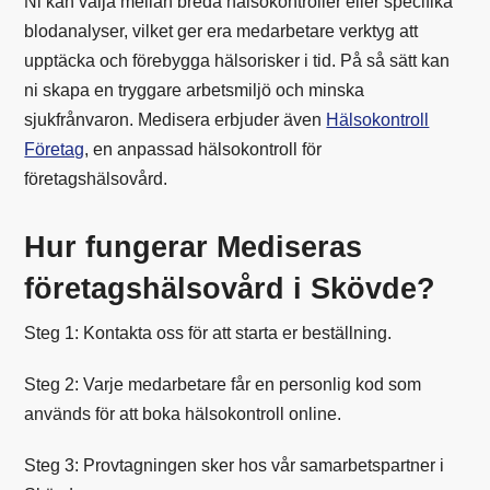
Ni kan välja mellan breda hälsokontroller eller specifika
blodanalyser, vilket ger era medarbetare verktyg att
upptäcka och förebygga hälsorisker i tid. På så sätt kan
ni skapa en tryggare arbetsmiljö och minska
sjukfrånvaron. Medisera erbjuder även
Hälsokontroll
Företag
, en anpassad hälsokontroll för
företagshälsovård.
Hur fungerar Mediseras
företagshälsovård i Skövde?
Steg 1:
Kontakta oss för att starta er beställning.
Steg 2:
Varje medarbetare får en personlig kod som
används för att boka hälsokontroll online.
Steg 3:
Provtagningen sker hos vår samarbetspartner i