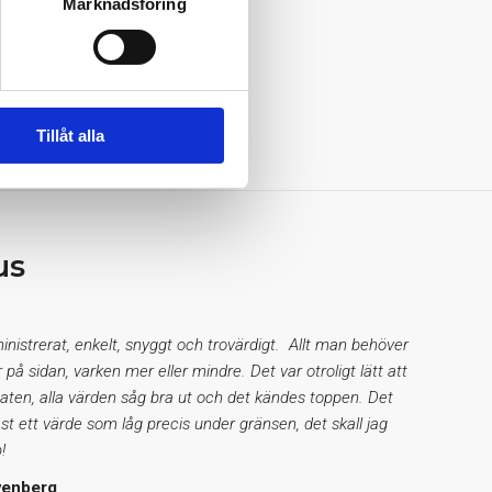
Marknadsföring
Tillåt alla
us
inistrerat, enkelt, snyggt och trovärdigt. Allt man behöver
r på sidan, varken mer eller mindre. Det var otroligt lätt att
taten, alla värden såg bra ut och det kändes toppen. Det
st ett värde som låg precis under gränsen, det skall jag
!
venberg