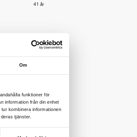
41 år
Om
andahålla funktioner för
n information från din enhet
 tur kombinera informationen
deras tjänster.