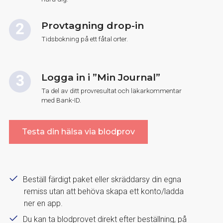
Provtagning drop-in
Tidsbokning på ett fåtal orter.
Logga in i ”Min Journal”
Ta del av ditt provresultat och läkarkommentar
med Bank-ID.
Testa din hälsa via blodprov
Beställ färdigt paket eller skräddarsy din egna
remiss utan att behöva skapa ett konto/ladda
ner en app.
Du kan ta blodprovet direkt efter beställning, på