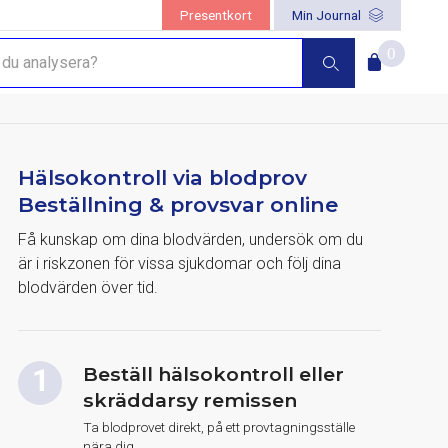
Presentkort
Min Journal
0
Hälsokontroll via blodprov
Beställning & provsvar online
Få kunskap om dina blodvärden, undersök om du
är i riskzonen för vissa sjukdomar och följ dina
blodvärden över tid.
Beställ hälsokontroll eller
skräddarsy remissen
Ta blodprovet direkt, på ett provtagningsställe
nära dig.