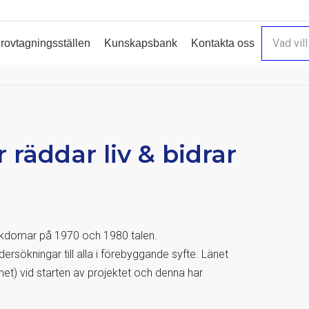
rovtagningsställen
Kunskapsbank
Kontakta oss
räddar liv & bidrar
jukdomar på 1970 och 1980 talen.
ersökningar till alla i förebyggande syfte. Länet
lhet) vid starten av projektet och denna har