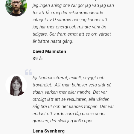
jag ingen aning om! Nu gör jag vad jag kan
för att få i mig det rekommenderade
intaget av D-vitamin och jag känner att
jag har mer energi och mindre värk än
tidigare. Ser fram emot att se om värdet
är bättre nästa gång.
David Malmsten
39 år
Självadministrerat, enkelt, snyggt och
trovärdigt. Allt man behöver veta står på
sidan, varken mer eller mindre. Det var
otroligt lätt att se resultaten, alla värden
såg bra ut och det kändes toppen. Det var
endast ett värde som låg precis under
gränsen, det skall jag kolla upp!
Lena Svenberg