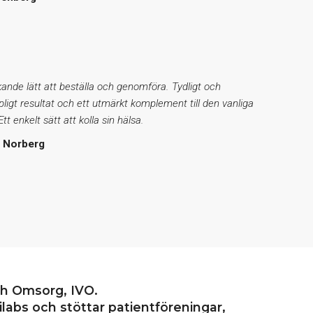
ande lätt att beställa och genomföra. Tydligt och
ipligt resultat och ett utmärkt komplement till den vanliga
tt enkelt sätt att kolla sin hälsa.
t Norberg
ch Omsorg, IVO.
labs och stöttar patientföreningar,