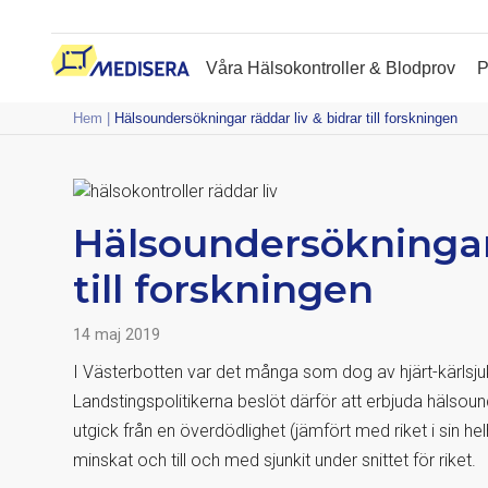
Våra Hälsokontroller & Blodprov
P
Hem
|
Hälsoundersökningar räddar liv & bidrar till forskningen
Hälsoundersökningar 
till forskningen
14 maj 2019
I Västerbotten var det många som dog av hjärt-kärls
Landstingspolitikerna beslöt därför att erbjuda hälsound
utgick från en överdödlighet (jämfört med riket i sin he
minskat och till och med sjunkit under snittet för riket.