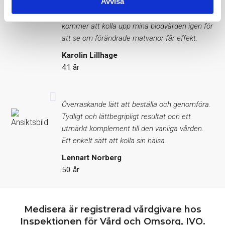
Avvisa
överkonsumtion. Jag är piggare och det känns
bra att veta att jag kan påverka min hälsa. Jag
kommer att kolla upp mina blodvärden igen för
att se om förändrade matvanor får effekt.
Karolin Lillhage
41 år
Överraskande lätt att beställa och genomföra.
Tydligt och lättbegripligt resultat och ett
utmärkt komplement till den vanliga vården.
Ett enkelt sätt att kolla sin hälsa.
Lennart Norberg
50 år
Medisera är registrerad vårdgivare hos
Inspektionen för Vård och Omsorg, IVO.