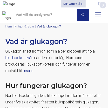
Min Journal
0
Hem
|
Frågor & Svar
|
Vad är glukagon?
Vad är glukagon?
Glukagon är ett hormon som hjälper kroppen att höja
blodsockernivån
när den blir för låg. Hormonet
produceras i bukspottkörteln och fungerar som en
motvikt till
insulin
.
Hur fungerar glukagon?
När blodsockret sjunker, till exempel mellan måltider eller
under fysisk aktivitet, frisätter bukspottkörteln glukagon.