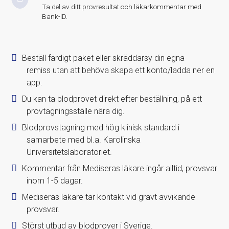
Ta del av ditt provresultat och läkarkommentar med
Bank-ID.
Beställ färdigt paket eller skräddarsy din egna
remiss utan att behöva skapa ett konto/ladda ner en
app.
Du kan ta blodprovet direkt efter beställning, på ett
provtagningsställe nära dig.
Blodprovstagning med hög klinisk standard i
samarbete med bl.a. Karolinska
Universitetslaboratoriet.
Kommentar från Mediseras läkare ingår alltid, provsvar
inom 1-5 dagar.
Mediseras läkare tar kontakt vid gravt avvikande
provsvar.
Störst utbud av blodprover i Sverige.