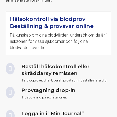
allra senaste forskningen.
Hälsokontroll via blodprov
Beställning & provsvar online
Få kunskap om dina blodvärden, undersök om du är i
riskzonen för vissa sjukdomar och följ dina
blodvärden över tid.
Beställ hälsokontroll eller
skräddarsy remissen
Ta blodprovet direkt, på ett provtagningsställe nära dig.
Provtagning drop-in
Tidsbokning på ett fåtal orter.
Logga in i ”Min Journal”