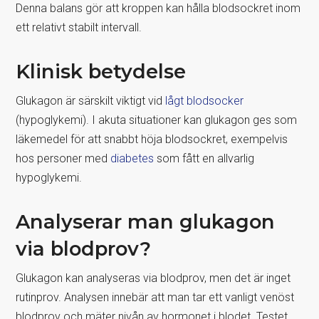
Denna balans gör att kroppen kan hålla blodsockret inom
ett relativt stabilt intervall.
Klinisk betydelse
Glukagon är särskilt viktigt vid
lågt blodsocker
(hypoglykemi). I akuta situationer kan glukagon ges som
läkemedel för att snabbt höja blodsockret, exempelvis
hos personer med
diabetes
som fått en allvarlig
hypoglykemi.
Analyserar man glukagon
via blodprov?
Glukagon kan analyseras via blodprov, men det är inget
rutinprov. Analysen innebär att man tar ett vanligt venöst
blodprov och mäter nivån av hormonet i blodet. Testet