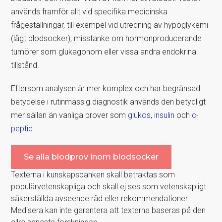
används framför allt vid specifika medicinska
frågeställningar, till exempel vid utredning av hypoglykemi
(lågt blodsocker), misstanke om hormonproducerande
tumörer som glukagonom eller vissa andra endokrina
tillstånd.
Eftersom analysen är mer komplex och har begränsad
betydelse i rutinmässig diagnostik används den betydligt
mer sällan än vanliga prover som
glukos
,
insulin
och
c-
peptid
.
Se alla blodprov inom blodsocker
Texterna i kunskapsbanken skall betraktas som
populärvetenskapliga och skall ej ses som vetenskapligt
säkerställda avseende råd eller rekommendationer.
Medisera kan inte garantera att texterna baseras på den