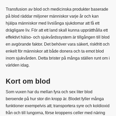
Transfusion av blod och medicinska produkter baserade
på blod räddar miljoner människor varje år och kan
hjälpa människor med livslånga sjukdomar att få ett
drägligare liv. För att ett land skall kunna upprätthålla ett
effektivt hälso- och sjukvårdssystem är tillgången till blod
en avgörande faktor. Det behöver vara säkert, riskfritt och
enkelt för människor att både donera och ta emot blod
inom sjukvården. Detta brister på många ställen runt om i
världen idag.
Kort om blod
Som vuxen har du mellan fyra och sex liter blod
beroende på hur stor din kropp är. Blodet fyller många
funktioner exempelvis att; transportera syre och koldioxid
från och till lungorna, förse kroppens celler med näring