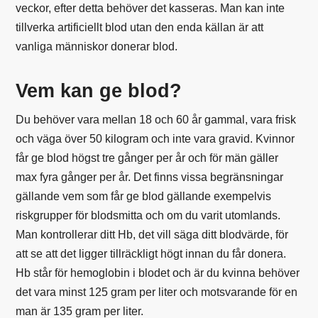
veckor, efter detta behöver det kasseras. Man kan inte
tillverka artificiellt blod utan den enda källan är att
vanliga människor donerar blod.
Vem kan ge blod?
Du behöver vara mellan 18 och 60 år gammal, vara frisk
och väga över 50 kilogram och inte vara gravid. Kvinnor
får ge blod högst tre gånger per år och för män gäller
max fyra gånger per år. Det finns vissa begränsningar
gällande vem som får ge blod gällande exempelvis
riskgrupper för blodsmitta och om du varit utomlands.
Man kontrollerar ditt Hb, det vill säga ditt blodvärde, för
att se att det ligger tillräckligt högt innan du får donera.
Hb står för hemoglobin i blodet och är du kvinna behöver
det vara minst 125 gram per liter och motsvarande för en
man är 135 gram per liter.