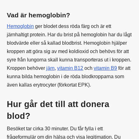
Vad är hemoglobin?
Hemoglobin
ger blodet dess röda färg och är ett
järnhaltigt protein. Har du brist på hemoglobin har du lågt
blodvärde eller så kallad blodbrist. Hemoglobin hjälper
kroppen att göra sig av med koldioxid och behövs för att
syre från lungorna skall kunna transporteras ut i kroppen.
Kroppen behöver
järn
,
vitamin B12
och
vitamin B9
för att
kunna bilda hemoglobin i de röda blodkropparna som
även kallas erytrocyter (förkortat EPK).
Hur går det till att donera
blod?
Besöket tar cirka 30 minuter. Du får fylla i ett
frågeformulär om din hälsa och visa legitimation. Du