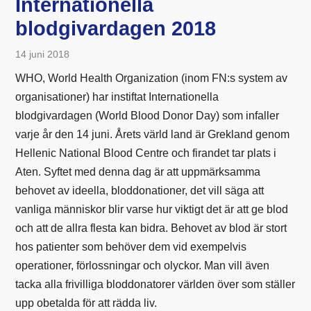
Internationella
blodgivardagen 2018
14 juni 2018
WHO, World Health Organization (inom FN:s system av
organisationer) har instiftat Internationella
blodgivardagen (World Blood Donor Day) som infaller
varje år den 14 juni. Årets värld land är Grekland genom
Hellenic National Blood Centre och firandet tar plats i
Aten. Syftet med denna dag är att uppmärksamma
behovet av ideella, bloddonationer, det vill säga att
vanliga människor blir varse hur viktigt det är att ge blod
och att de allra flesta kan bidra. Behovet av blod är stort
hos patienter som behöver dem vid exempelvis
operationer, förlossningar och olyckor. Man vill även
tacka alla frivilliga bloddonatorer världen över som ställer
upp obetalda för att rädda liv.