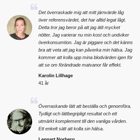
Det överraskade mig att mitt järnvärde låg
över referensvärdet, det har alltid legat lågt.
Detta tror jag beror på att jag ätit mycket
nötter. Jag varierar nu min kost och undviker
överkonsumtion. Jag är piggare och det känns
bra att veta att jag kan påverka min hälsa. Jag
kommer att kolla upp mina blodvärden igen för
att se om förändrade matvanor får effekt.
Karolin Lillhage
41 år
Överraskande lätt att beställa och genomföra.
Tydligt och lättbegripligt resultat och ett
utmärkt komplement till den vanliga vården.
Ett enkelt sätt att kolla sin hälsa.
Lennart Norberg