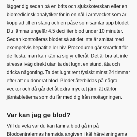
lägger dig sedan på en brits och sjuksköterskan eller en
biomedicinsk analytiker för in en nål i armvecket som är
kopplad till en slang och en påse som samlar upp blodet.
Du lämnar ungefär 4,5 deciliter blod under 10 minuter.
Sedan kontrolleras blodet så att det inte är smittat med
exempelvis hepatit eller hiv. Proceduren går smärtfritt för
de flesta, man kan känna sig yr efteråt. Det är bra att inte
stressa iväg direkt utan ta det lugnt en stund, äta och
dricka någonting. Ta det lugnt rent fysiskt minst 24 timmar
efter att du donerat blod. Blodet återbildas på några
veckor och då går det åt extra mycket järn, ät därför
järntabletterna som du får med dig från mottagningen.
Var kan jag ge blod?
Vill du veta var du kan lämna blod gå in på
Blodcentralernas hemsida angiven i källhänvisningarna