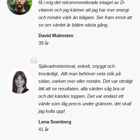
få i mig det rekommenderade intaget av D-
vitamin och jag känner att jag har mer energi
och mindre värk än tidigare. Ser fram emot att
se om värdet är bättre nästa gång.
David Malmsten
39 år
Självadministrerat, enkelt, snyggt och
trovärdigt. Allt man behöver veta står på
sidan, varken mer eller mindre. Det var otroligt
lätt att se resultaten, alla värden såg bra ut
och det kändes toppen. Det var endast ett
värde som låg precis under gränsen, det skall
jag kolla upp!
Lena Svenberg
41 år