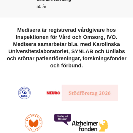
50 år
Medisera är registrerad vårdgivare hos
Inspektionen för Vård och Omsorg, IVO.
Medisera samarbetar bl.a. med Karolinska
Universitetslaboratoriet, SYNLAB och Unilabs
och stöttar patientföreningar, forskningsfonder
och förbund.