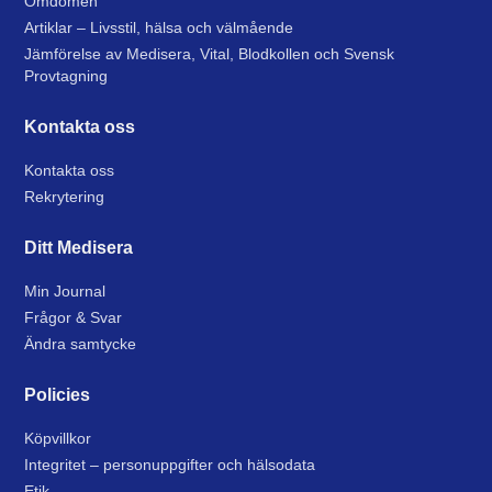
Omdömen
Artiklar – Livsstil, hälsa och välmående
Jämförelse av Medisera, Vital, Blodkollen och Svensk
Provtagning
Kontakta oss
Kontakta oss
Rekrytering
Ditt Medisera
Min Journal
Frågor & Svar
Ändra samtycke
Policies
Köpvillkor
Integritet – personuppgifter och hälsodata
Etik