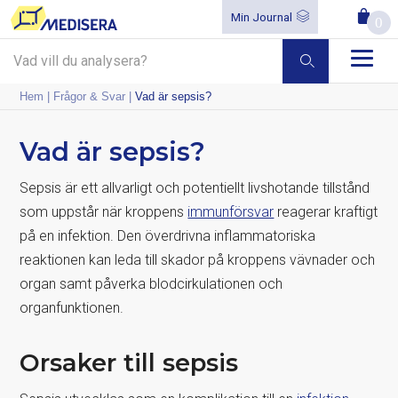
Min Journal
0
Hem
|
Frågor & Svar
|
Vad är sepsis?
Vad är sepsis?
Sepsis är ett allvarligt och potentiellt livshotande tillstånd
som uppstår när kroppens
immunförsvar
reagerar kraftigt
på en infektion. Den överdrivna inflammatoriska
reaktionen kan leda till skador på kroppens vävnader och
organ samt påverka blodcirkulationen och
organfunktionen.
Orsaker till sepsis