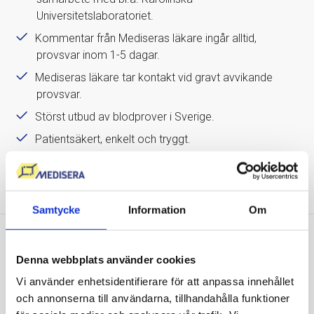
Universitetslaboratoriet.
Kommentar från Mediseras läkare ingår alltid,
provsvar inom 1-5 dagar.
Mediseras läkare tar kontakt vid gravt avvikande
provsvar.
Störst utbud av blodprover i Sverige.
Patientsäkert, enkelt och tryggt.
Grundat av professor Kenneth Haglid, publicerad i
Nature.
Samtycke
Information
Om
Vi sätter våra kunders hälsa
Denna webbplats använder cookies
i fokus
Vi använder enhetsidentifierare för att anpassa innehållet
och annonserna till användarna, tillhandahålla funktioner