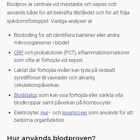
Blodprov är centrala vid misstanke om sepsis och
används både för att bekräfta tillståndet och för att följa
sjukdomsförloppet. Vanliga analyser är:
Blododling för att identifiera bakterier eller andra
mikroorganismer i blodet.
CRP
och prokalcitonin (PCT), inflammationsmarkörer
som ofta är förhöjda vid sepsis.
Laktat där förhöjda nivåer kan tyda på nedsatt
syretillförsel till vävnader och allvarlig
cirkulationspåverkan.
Blodstatus
som kan visa förhöjda eller sänkta vita
blodkroppar samt påverkan på trombocyter.
Elektrolyter,
njur
– och
leverprover
som används för att
bedöma organfunktion.
Hur används blodproven?