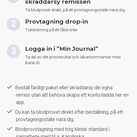
skräddarsy remissen
Ta blodprovet direkt, på ett provtagningsställe nära dig.
Provtagning drop-in
Tidsbokning på ett fåtal orter.
Logga in i ”Min Journal”
Ta del av ditt provresultat och läkarkommentar med
Bank-ID.
Beställ färdigt paket eller skräddarsy din egna
remiss utan att behöva skapa ett konto/ladda ner en
app.
Du kan ta blodprovet direkt efter beställning, på ett
provtagningsställe nära dig.
Blodprovstagning med hög klinisk standard i
samarbete med bl.a. Karolinska