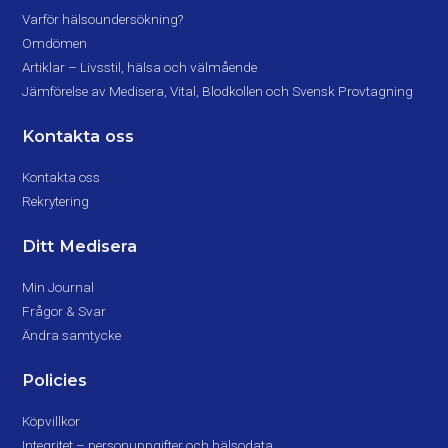
Varför hälsoundersökning?
Omdömen
Artiklar – Livsstil, hälsa och välmående
Jämförelse av Medisera, Vital, Blodkollen och Svensk Provtagning
Kontakta oss
Kontakta oss
Rekrytering
Ditt Medisera
Min Journal
Frågor & Svar
Ändra samtycke
Policies
Köpvillkor
Integritet – personuppgifter och hälsodata