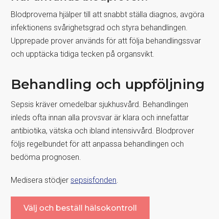
Blodproverna hjälper till att snabbt ställa diagnos, avgöra
infektionens svårighetsgrad och styra behandlingen.
Upprepade prover används för att följa behandlingssvar
och upptäcka tidiga tecken på organsvikt.
Behandling och uppföljning
Sepsis kräver omedelbar sjukhusvård. Behandlingen
inleds ofta innan alla provsvar är klara och innefattar
antibiotika, vätska och ibland intensivvård. Blodprover
följs regelbundet för att anpassa behandlingen och
bedöma prognosen.
Medisera stödjer
sepsisfonden
.
Välj och beställ hälsokontroll