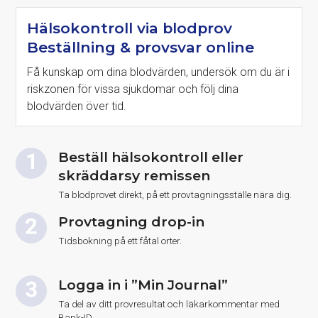
Hälsokontroll via blodprov
Beställning & provsvar online
Få kunskap om dina blodvärden, undersök om du är i
riskzonen för vissa sjukdomar och följ dina
blodvärden över tid.
Beställ hälsokontroll eller
skräddarsy remissen
Ta blodprovet direkt, på ett provtagningsställe nära dig.
Provtagning drop-in
Tidsbokning på ett fåtal orter.
Logga in i ”Min Journal”
Ta del av ditt provresultat och läkarkommentar med
Bank-ID.