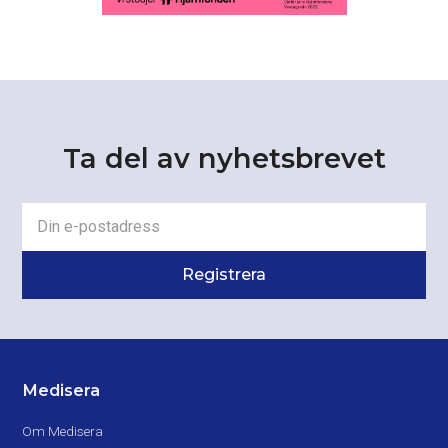
Ta del av nyhetsbrevet
Medisera
Om Medisera