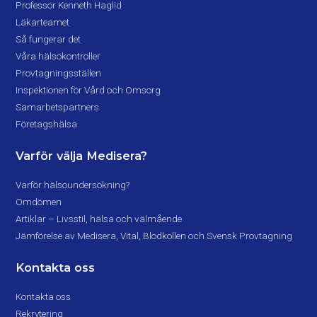
Professor Kenneth Haglid
Läkarteamet
Så fungerar det
Våra hälsokontroller
Provtagningsställen
Inspektionen för Vård och Omsorg
Samarbetspartners
Företagshälsa
Varför välja Medisera?
Varför hälsoundersökning?
Omdömen
Artiklar – Livsstil, hälsa och välmående
Jämförelse av Medisera, Vital, Blodkollen och Svensk Provtagning
Kontakta oss
Kontakta oss
Rekrytering