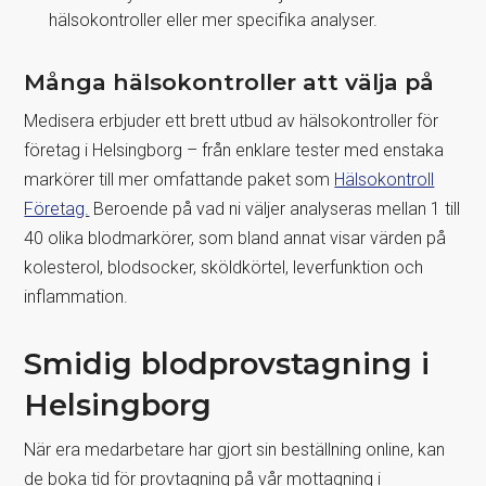
hälsokontroller eller mer specifika analyser.
Många hälsokontroller att välja på
Medisera erbjuder ett brett utbud av hälsokontroller för
företag i Helsingborg – från enklare tester med enstaka
markörer till mer omfattande paket som
Hälsokontroll
Företag.
Beroende på vad ni väljer analyseras mellan 1 till
40 olika blodmarkörer, som bland annat visar värden på
kolesterol, blodsocker, sköldkörtel, leverfunktion och
inflammation.
Smidig blodprovstagning i
Helsingborg
När era medarbetare har gjort sin beställning online, kan
de boka tid för provtagning på vår mottagning i