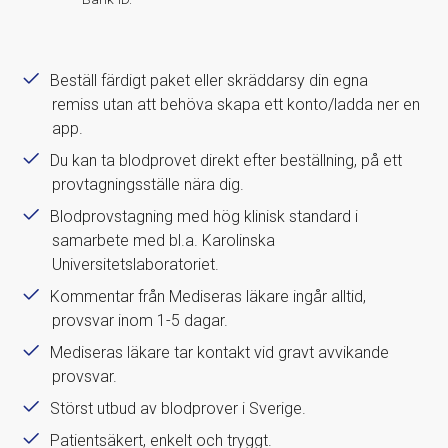
Beställ färdigt paket eller skräddarsy din egna
remiss utan att behöva skapa ett konto/ladda ner en
app.
Du kan ta blodprovet direkt efter beställning, på ett
provtagningsställe nära dig.
Blodprovstagning med hög klinisk standard i
samarbete med bl.a. Karolinska
Universitetslaboratoriet.
Kommentar från Mediseras läkare ingår alltid,
provsvar inom 1-5 dagar.
Mediseras läkare tar kontakt vid gravt avvikande
provsvar.
Störst utbud av blodprover i Sverige.
Patientsäkert, enkelt och tryggt.