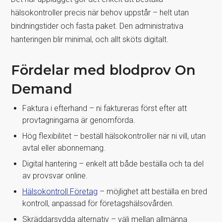
hälsokontroller precis när behov uppstår – helt utan
bindningstider och fasta paket. Den administrativa
hanteringen blir minimal, och allt sköts digitalt.
Fördelar med blodprov On
Demand
Faktura i efterhand – ni faktureras först efter att
provtagningarna är genomförda.
Hög flexibilitet – beställ hälsokontroller när ni vill, utan
avtal eller abonnemang.
Digital hantering – enkelt att både beställa och ta del
av provsvar online.
Hälsokontroll Företag
– möjlighet att beställa en bred
kontroll, anpassad för företagshälsovården.
Skräddarsydda alternativ – välj mellan allmänna