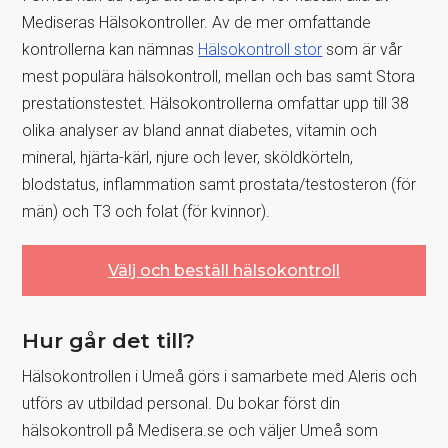
Mediseras Hälsokontroller. Av de mer omfattande
kontrollerna kan nämnas
Hälsokontroll stor
som är vår
mest populära hälsokontroll, mellan och bas samt Stora
prestationstestet. Hälsokontrollerna omfattar upp till 38
olika analyser av bland annat diabetes, vitamin och
mineral, hjärta-kärl, njure och lever, sköldkörteln,
blodstatus, inflammation samt prostata/testosteron (för
män) och T3 och folat (för kvinnor).
Välj och beställ hälsokontroll
Hur går det till?
Hälsokontrollen i Umeå görs i samarbete med Aleris och
utförs av utbildad personal. Du bokar först din
hälsokontroll på Medisera.se och väljer Umeå som