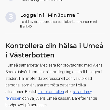
Logga in i ”Min Journal”
Ta del av ditt provresultat och läkarkommentar med
Bank-ID.
Kontrollera din hälsa i Umeå
i Västerbotten
I Umeå samarbetar Medisera för provtagning med Aleris
Specialistvård som har sin mottagning centralt belägen i
staden. Här möter du professionell och välutbildad
personal som är vana att möta patienter i olika
situationer. Beställ
hälsokontrollen
eller
skräddarsy
remissen
och välj Aleris Umeå kassan. Därefter tar du
blodprovet på adressen: