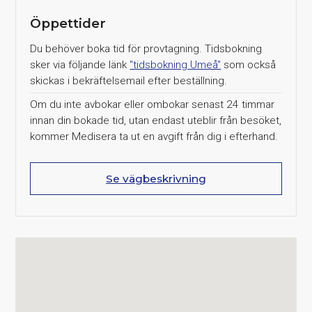
Öppettider
Du behöver boka tid för provtagning. Tidsbokning
sker via följande länk
"tidsbokning Umeå"
som också
skickas i bekräftelsemail efter beställning.
Om du inte avbokar eller ombokar senast 24 timmar
innan din bokade tid, utan endast uteblir från besöket,
kommer Medisera ta ut en avgift från dig i efterhand.
Se vägbeskrivning