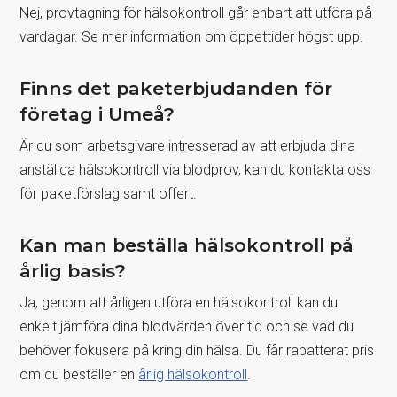
Nej, provtagning för hälsokontroll går enbart att utföra på
vardagar. Se mer information om öppettider högst upp.
Finns det paketerbjudanden för
företag i Umeå?
Är du som arbetsgivare intresserad av att erbjuda dina
anställda hälsokontroll via blodprov, kan du kontakta oss
för paketförslag samt offert.
Kan man beställa hälsokontroll på
årlig basis?
Ja, genom att årligen utföra en hälsokontroll kan du
enkelt jämföra dina blodvärden över tid och se vad du
behöver fokusera på kring din hälsa. Du får rabatterat pris
om du beställer en
årlig hälsokontroll
.