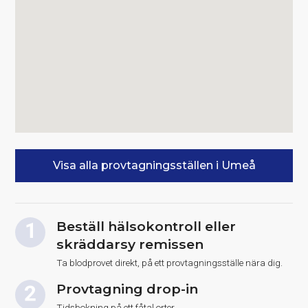
Visa alla provtagningsställen i Umeå
Beställ hälsokontroll eller
skräddarsy remissen
Ta blodprovet direkt, på ett provtagningsställe nära dig.
Provtagning drop-in
Tidsbokning på ett fåtal orter.