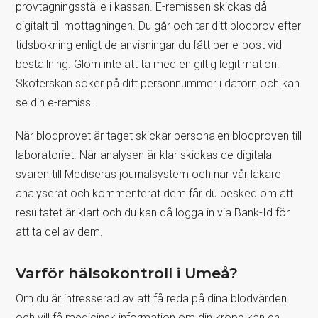
provtagningsställe i kassan. E-remissen skickas då
digitalt till mottagningen. Du går och tar ditt blodprov efter
tidsbokning enligt de anvisningar du fått per e-post vid
beställning. Glöm inte att ta med en giltig legitimation.
Sköterskan söker på ditt personnummer i datorn och kan
se din e-remiss.
När blodprovet är taget skickar personalen blodproven till
laboratoriet. När analysen är klar skickas de digitala
svaren till Mediseras journalsystem och när vår läkare
analyserat och kommenterat dem får du besked om att
resultatet är klart och du kan då logga in via Bank-Id för
att ta del av dem.
Varför hälsokontroll i Umeå?
Om du är intresserad av att få reda på dina blodvärden
och vill få medicinsk information om din kropp kan en