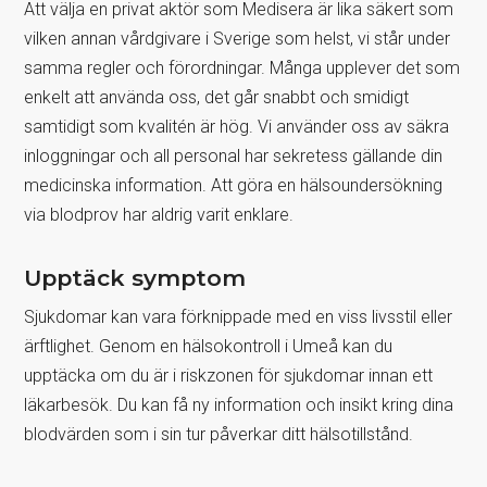
Att välja en privat aktör som Medisera är lika säkert som
vilken annan vårdgivare i Sverige som helst, vi står under
samma regler och förordningar. Många upplever det som
enkelt att använda oss, det går snabbt och smidigt
samtidigt som kvalitén är hög. Vi använder oss av säkra
inloggningar och all personal har sekretess gällande din
medicinska information. Att göra en hälsoundersökning
via blodprov har aldrig varit enklare.
Upptäck symptom
Sjukdomar kan vara förknippade med en viss livsstil eller
ärftlighet. Genom en hälsokontroll i Umeå kan du
upptäcka om du är i riskzonen för sjukdomar innan ett
läkarbesök. Du kan få ny information och insikt kring dina
blodvärden som i sin tur påverkar ditt hälsotillstånd.