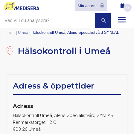
Min Journal
0
Hem
|
Umeå
|
Hälsokontroll Umeå, Aleris Specialistvård SYNLAB
Hälsokontroll i Umeå
Adress & öppettider
Adress
Hälsokontroll Umeå, Aleris Specialistvård SYNLAB
Renmarkstorget 12 C
903 26 Umeå