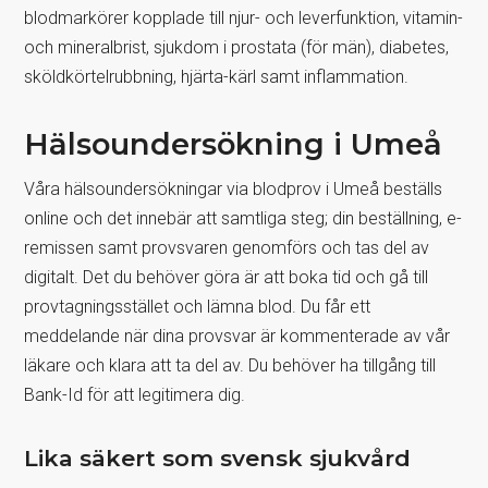
blodmarkörer kopplade till njur- och leverfunktion, vitamin-
och mineralbrist, sjukdom i prostata (för män), diabetes,
sköldkörtelrubbning, hjärta-kärl samt inflammation.
Hälsoundersökning i Umeå
Våra hälsoundersökningar via blodprov i Umeå beställs
online och det innebär att samtliga steg; din beställning, e-
remissen samt provsvaren genomförs och tas del av
digitalt. Det du behöver göra är att boka tid och gå till
provtagningsstället och lämna blod. Du får ett
meddelande när dina provsvar är kommenterade av vår
läkare och klara att ta del av. Du behöver ha tillgång till
Bank-Id för att legitimera dig.
Lika säkert som svensk sjukvård