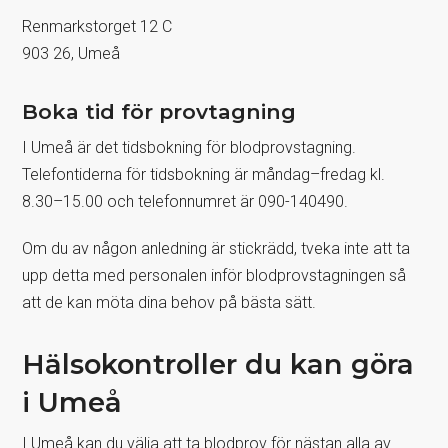
Renmarkstorget 12 C
903 26, Umeå
Boka tid för provtagning
I Umeå är det tidsbokning för blodprovstagning.
Telefontiderna för tidsbokning är måndag–fredag kl.
8.30–15.00 och telefonnumret är 090-140490.
Om du av någon anledning är stickrädd, tveka inte att ta
upp detta med personalen inför blodprovstagningen så
att de kan möta dina behov på bästa sätt.
Hälsokontroller du kan göra
i Umeå
I Umeå kan du välja att ta blodprov för nästan alla av