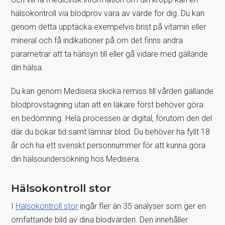
hälsokontroll via blodprov vara av värde för dig. Du kan
genom detta upptäcka exempelvis brist på vitamin eller
mineral och få indikationer på om det finns andra
parametrar att ta hänsyn till eller gå vidare med gällande
din hälsa.
Du kan genom Medisera skicka remiss till vården gällande
blodprovstagning utan att en läkare först behöver göra
en bedömning. Hela processen är digital, förutom den del
där du bokar tid samt lämnar blod. Du behöver ha fyllt 18
år och ha ett svenskt personnummer för att kunna göra
din hälsoundersökning hos Medisera.
Hälsokontroll stor
I
Hälsokontroll stor
ingår fler än 35 analyser som ger en
omfattande bild av dina blodvärden. Den innehåller