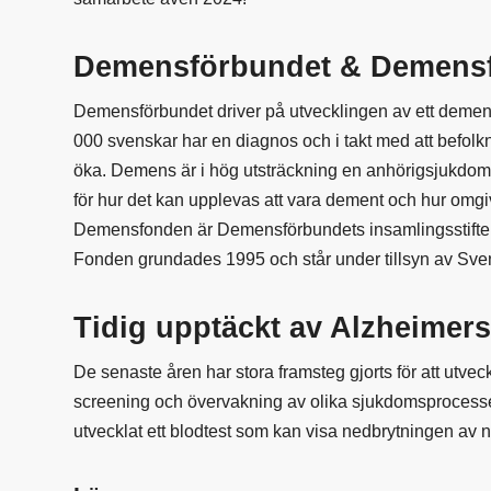
Demensförbundet & Demens
Demensförbundet driver på utvecklingen av ett demen
000 svenskar har en diagnos och i takt med att befolk
öka. Demens är i hög utsträckning en anhörigsjukdom.
för hur det kan upplevas att vara dement och hur omg
Demensfonden är Demensförbundets insamlingsstiftelse
Fonden grundades 1995 och står under tillsyn av Sve
Tidig upptäckt av Alzheimers
De senaste åren har stora framsteg gjorts för att utveck
screening och övervakning av olika sjukdomsprocesse
utvecklat ett blodtest som kan visa nedbrytningen av n