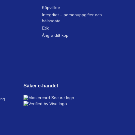
Köpvillkor
Integritet – personuppgifter och
hälsodata
Etik
Ångra ditt köp
Säker e-handel
ing