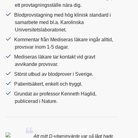
ett provtagningsställe nära dig.
Blodprovstagning med hög klinisk standard i
samarbete med bl.a. Karolinska
Universitetslaboratoriet.
Kommentar från Mediseras läkare ingår alltid,
provsvar inom 1-5 dagar.
Mediseras läkare tar kontakt vid gravt
avvikande provsvar.
Störst utbud av blodprover i Sverige.
Patientsäkert, enkelt och tryggt.
Grundat av professor Kenneth Haglid,
publicerad i Nature.
Att mitt D-vitaminvärde var så lågt hade