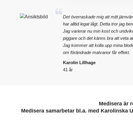
Det överraskade mig att mitt järnvär
har alltid legat lågt. Detta tror jag be
Jag varierar nu min kost och undvik
piggare och det känns bra att veta a
Jag kommer att kolla upp mina blodv
om förändrade matvanor får effekt.
Karolin Lillhage
41 år
Medisera är r
Medisera samarbetar bl.a. med Karolinska U