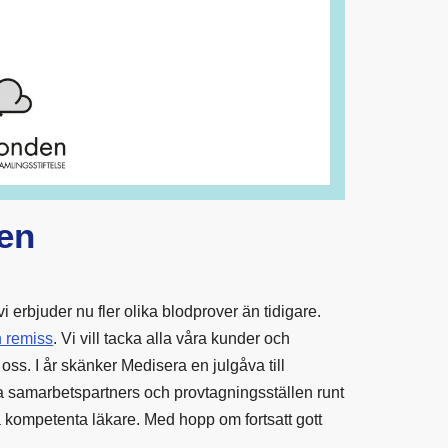
en
vi erbjuder nu fler olika blodprover än tidigare.
n remiss
. Vi vill tacka alla våra kunder och
oss. I år skänker Medisera en julgåva till
a samarbetspartners och provtagningsställen runt
våra kompetenta läkare. Med hopp om fortsatt gott