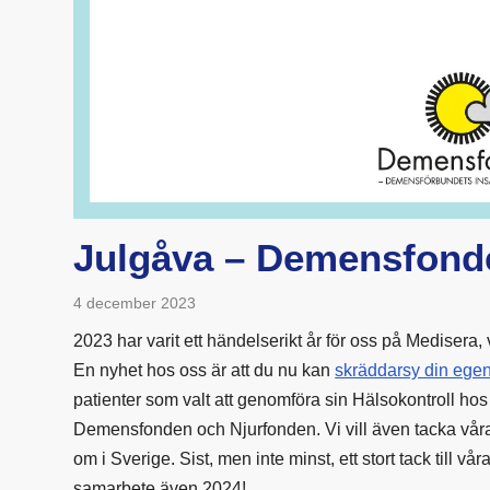
Julgåva – Demensfond
4 december 2023
2023 har varit ett händelserikt år för oss på Medisera, 
En nyhet hos oss är att du nu kan
skräddarsy din ege
patienter som valt att genomföra sin Hälsokontroll hos 
Demensfonden och Njurfonden. Vi vill även tacka vår
om i Sverige. Sist, men inte minst, ett stort tack till 
samarbete även 2024!