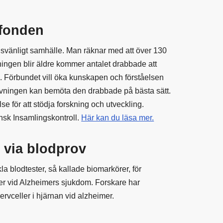
fonden
svänligt samhälle. Man räknar med att över 130
ningen blir äldre kommer antalet drabbade att
 Förbundet vill öka kunskapen och förståelsen
ivningen kan bemöta den drabbade på bästa sätt.
 för att stödja forskning och utveckling.
nsk Insamlingskontroll.
Här kan du läsa mer.
 via blodprov
la blodtester, så kallade biomarkörer, för
r vid Alzheimers sjukdom. Forskare har
ervceller i hjärnan vid alzheimer.