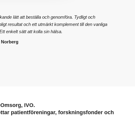
ande lätt att beställa och genomföra. Tydligt och
ipligt resultat och ett utmärkt komplement till den vanliga
tt enkelt sätt att kolla sin hälsa.
 Norberg
h Omsorg, IVO.
tar patientföreningar, forskningsfonder och