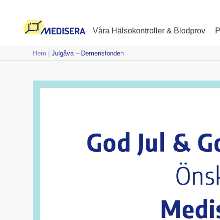
Våra Hälsokontroller & Blodprov
P
Hem
|
Julgåva – Demensfonden