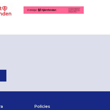
ra
Policies