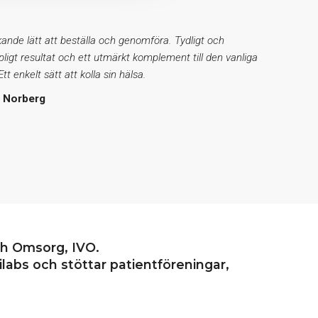
ande lätt att beställa och genomföra. Tydligt och
ipligt resultat och ett utmärkt komplement till den vanliga
tt enkelt sätt att kolla sin hälsa.
t Norberg
ch Omsorg, IVO.
labs och stöttar patientföreningar,