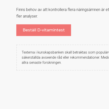
Finns behov av att kontrollera flera näringsämnen är et
fler analyser.
Beställ D-vitamintest
Texterna i kunskapsbanken skall betraktas som populärv
säkerställda avseende råd eller rekommendationer. Medis
allra senaste forskningen.