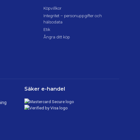
Köpvillkor
Integritet – personuppgifter och
hälsodata
Etik
Ångra ditt köp
Säker e-handel
ning