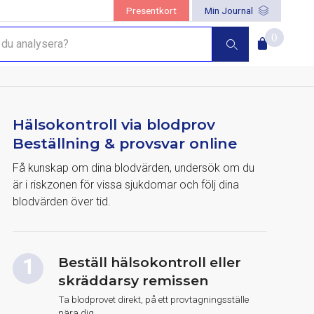
Presentkort
Min Journal
0
Hälsokontroll via blodprov
Beställning & provsvar online
Få kunskap om dina blodvärden, undersök om du
är i riskzonen för vissa sjukdomar och följ dina
blodvärden över tid.
Beställ hälsokontroll eller
skräddarsy remissen
Ta blodprovet direkt, på ett provtagningsställe
nära dig.