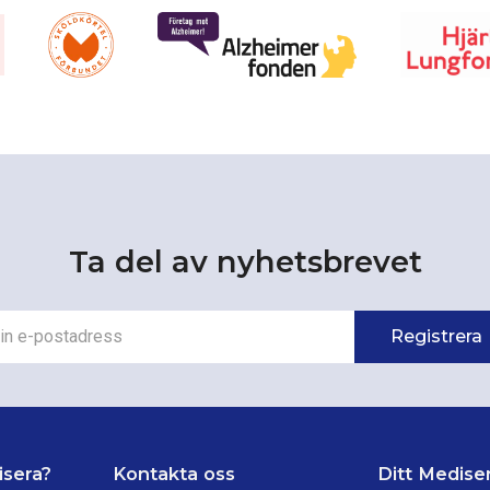
Ta del av nyhetsbrevet
isera?
Kontakta oss
Ditt Medise