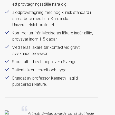
ett provtagningsställe nära dig.
Blodprovstagning med hög klinisk standard i
samarbete med bl.a. Karolinska
Universitetslaboratoriet.
Kommentar från Mediseras läkare ingår alltid,
provsvar inom 1-5 dagar.
Mediseras läkare tar kontakt vid gravt
avvikande provsvar.
Störst utbud av blodprover i Sverige.
Patientsäkert, enkelt och tryggt.
Grundat av professor Kenneth Haglid,
publicerad i Nature.
Att mitt D-vitaminvärde var så lågt hade