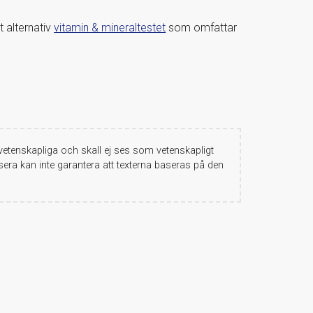
t alternativ
vitamin & mineraltestet
som omfattar
etenskapliga och skall ej ses som vetenskapligt
era kan inte garantera att texterna baseras på den