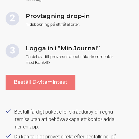
Provtagning drop-in
Tidsbokning på ett fåtal orter.
Logga in i ”Min Journal”
Ta del av ditt provresultat och läkarkommentar
med Bank-ID.
Beställ D-vitamintest
Beställ färdigt paket eller skräddarsy din egna
remiss utan att behöva skapa ett konto/ladda
ner en app.
Du kan ta blodprovet direkt efter beställning, på