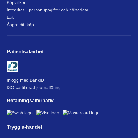
Köpvillkor
Integritet – personuppgifter och hälsodata
Etik
Ångra ditt köp
Patientsäkerhet
Inlogg med BankID
ISO-certifierad journalföring
Betalningsalternativ
Trygg e-handel