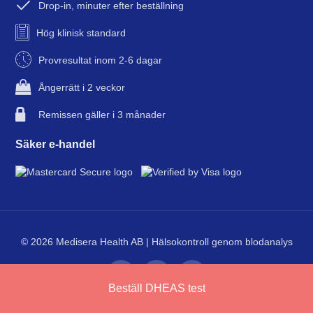
Drop-in, minuter efter beställning
Hög klinisk standard
Provresultat inom 2-6 dagar
Ångerrätt i 2 veckor
Remissen gäller i 3 månader
Säker e-handel
© 2026 Medisera Health AB | Hälsokontroll genom blodanalys
Beställ DHEAS test