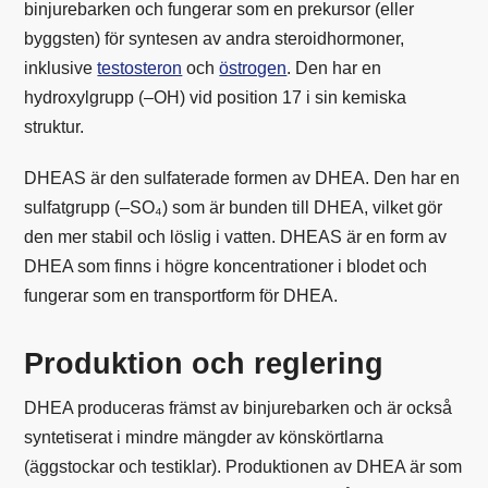
binjurebarken och fungerar som en prekursor (eller
byggsten) för syntesen av andra steroidhormoner,
inklusive
testosteron
och
östrogen
. Den har en
hydroxylgrupp (–OH) vid position 17 i sin kemiska
struktur.
DHEAS är den sulfaterade formen av DHEA. Den har en
sulfatgrupp (–SO₄) som är bunden till DHEA, vilket gör
den mer stabil och löslig i vatten. DHEAS är en form av
DHEA som finns i högre koncentrationer i blodet och
fungerar som en transportform för DHEA.
Produktion och reglering
DHEA produceras främst av binjurebarken och är också
syntetiserat i mindre mängder av könskörtlarna
(äggstockar och testiklar). Produktionen av DHEA är som