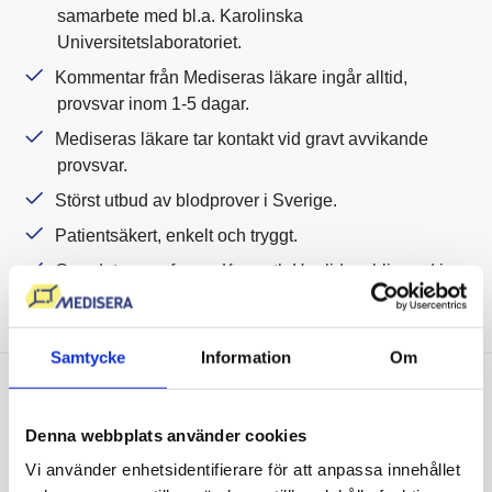
samarbete med bl.a. Karolinska
Universitetslaboratoriet.
Kommentar från Mediseras läkare ingår alltid,
provsvar inom 1-5 dagar.
Mediseras läkare tar kontakt vid gravt avvikande
provsvar.
Störst utbud av blodprover i Sverige.
Patientsäkert, enkelt och tryggt.
Grundat av professor Kenneth Haglid, publicerad i
Nature.
Samtycke
Information
Om
Vi sätter våra kunders hälsa i
Denna webbplats använder cookies
fokus
Vi använder enhetsidentifierare för att anpassa innehållet