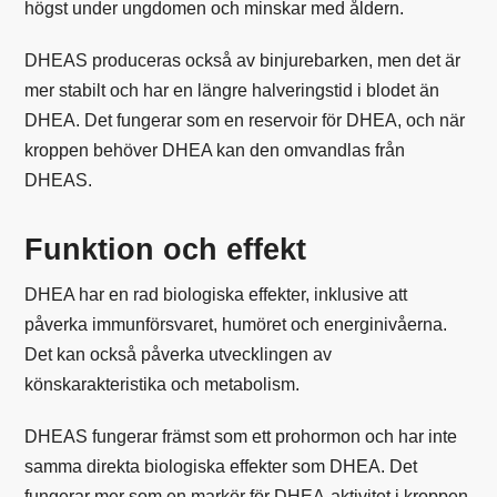
högst under ungdomen och minskar med åldern.
DHEAS produceras också av binjurebarken, men det är
mer stabilt och har en längre halveringstid i blodet än
DHEA. Det fungerar som en reservoir för DHEA, och när
kroppen behöver DHEA kan den omvandlas från
DHEAS.
Funktion och effekt
DHEA har en rad biologiska effekter, inklusive att
påverka immunförsvaret, humöret och energinivåerna.
Det kan också påverka utvecklingen av
könskarakteristika och metabolism.
DHEAS fungerar främst som ett prohormon och har inte
samma direkta biologiska effekter som DHEA. Det
fungerar mer som en markör för DHEA-aktivitet i kroppen