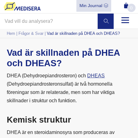
Min Journal
0
Hem
|
Frågor & Svar
|
Vad är skillnaden på DHEA och DHEAS?
Vad är skillnaden på DHEA
och DHEAS?
DHEA (Dehydroepiandrosteron) och
DHEAS
(Dehydroepiandrosteronsulfat) är två hormonella
föreningar som är relaterade, men som har viktiga
skillnader i struktur och funktion.
Kemisk struktur
DHEA är en steroidaminosyra som produceras av