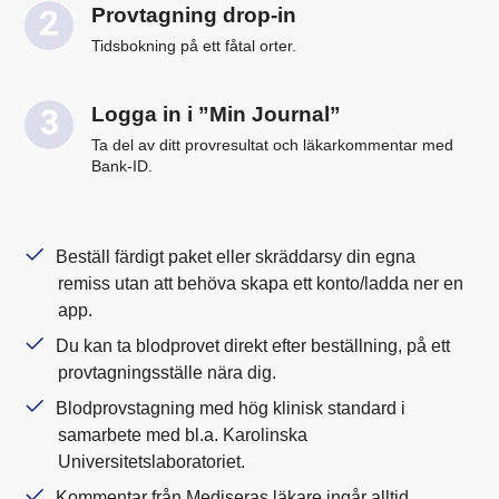
Provtagning drop-in
Tidsbokning på ett fåtal orter.
Logga in i ”Min Journal”
Ta del av ditt provresultat och läkarkommentar med
Bank-ID.
Beställ färdigt paket eller skräddarsy din egna
remiss utan att behöva skapa ett konto/ladda ner en
app.
Du kan ta blodprovet direkt efter beställning, på ett
provtagningsställe nära dig.
Blodprovstagning med hög klinisk standard i
samarbete med bl.a. Karolinska
Universitetslaboratoriet.
Kommentar från Mediseras läkare ingår alltid,