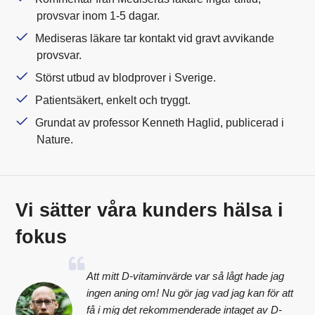
provsvar inom 1-5 dagar.
Mediseras läkare tar kontakt vid gravt avvikande
provsvar.
Störst utbud av blodprover i Sverige.
Patientsäkert, enkelt och tryggt.
Grundat av professor Kenneth Haglid, publicerad i
Nature.
Vi sätter våra kunders hälsa i
fokus
Att mitt D-vitaminvärde var så lågt hade jag
ingen aning om! Nu gör jag vad jag kan för att
få i mig det rekommenderade intaget av D-