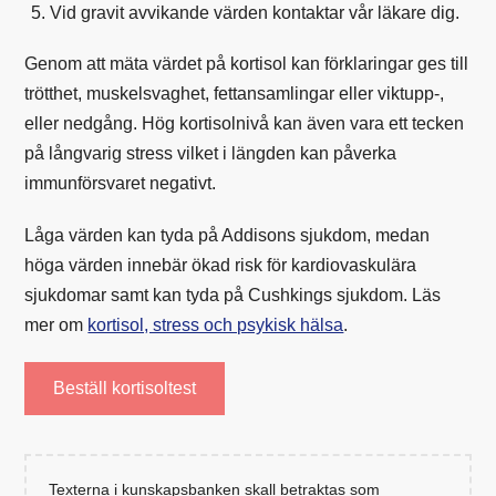
Vid gravit avvikande värden kontaktar vår läkare dig.
Genom att mäta värdet på kortisol kan förklaringar ges till
trötthet, muskelsvaghet, fettansamlingar eller viktupp-,
eller nedgång. Hög kortisolnivå kan även vara ett tecken
på långvarig stress vilket i längden kan påverka
immunförsvaret negativt.
Låga värden kan tyda på Addisons sjukdom, medan
höga värden innebär ökad risk för kardiovaskulära
sjukdomar samt kan tyda på Cushkings sjukdom. Läs
mer om
kortisol, stress och psykisk hälsa
.
Beställ kortisoltest
Texterna i kunskapsbanken skall betraktas som