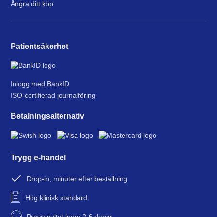
Ångra ditt köp
Patientsäkerhet
Inlogg med BankID
ISO-certifierad journalföring
Betalningsalternativ
Trygg e-handel
Drop-in, minuter efter beställning
Hög klinisk standard
Provresultat inom 2-6 dagar