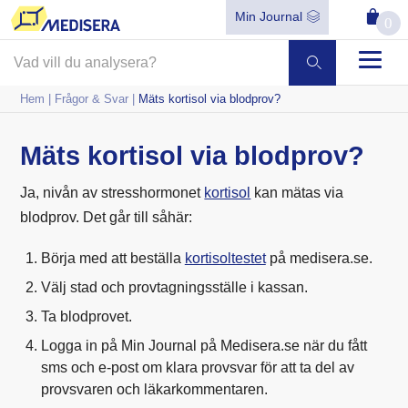
Min Journal
0
Hem
|
Frågor & Svar
|
Mäts kortisol via blodprov?
Mäts kortisol via blodprov?
Ja, nivån av stresshormonet
kortisol
kan mätas via
blodprov. Det går till såhär:
Börja med att beställa
kortisoltestet
på medisera.se.
Välj stad och provtagningsställe i kassan.
Ta blodprovet.
Logga in på Min Journal på Medisera.se när du fått
sms och e-post om klara provsvar för att ta del av
provsvaren och läkarkommentaren.