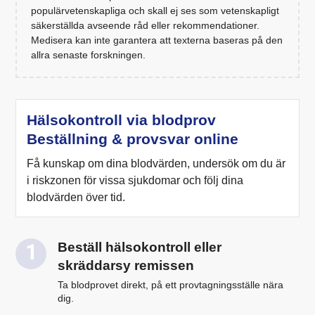
populärvetenskapliga och skall ej ses som vetenskapligt
säkerställda avseende råd eller rekommendationer.
Medisera kan inte garantera att texterna baseras på den
allra senaste forskningen.
Hälsokontroll via blodprov
Beställning & provsvar online
Få kunskap om dina blodvärden, undersök om du är
i riskzonen för vissa sjukdomar och följ dina
blodvärden över tid.
Beställ hälsokontroll eller
skräddarsy remissen
Ta blodprovet direkt, på ett provtagningsställe nära
dig.