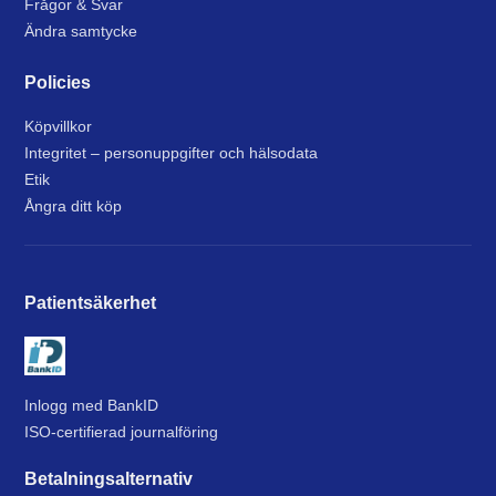
Frågor & Svar
Ändra samtycke
Policies
Köpvillkor
Integritet – personuppgifter och hälsodata
Etik
Ångra ditt köp
Patientsäkerhet
Inlogg med BankID
ISO-certifierad journalföring
Betalningsalternativ