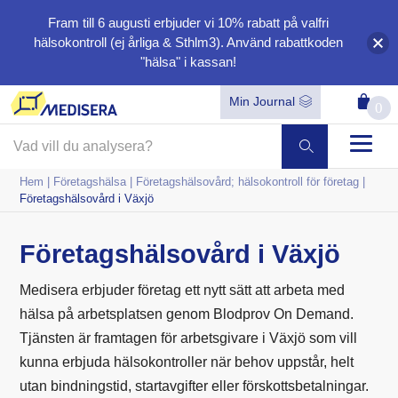
Fram till 6 augusti erbjuder vi
10%
rabatt på valfri
hälsokontroll (ej årliga & Sthlm3). Använd rabattkoden
"hälsa"
i kassan!
Min Journal
0
Hem
|
Företagshälsa
|
Företagshälsovård; hälsokontroll för företag
|
Företagshälsovård i Växjö
Företagshälsovård i Växjö
Medisera erbjuder företag ett nytt sätt att arbeta med
hälsa på arbetsplatsen genom Blodprov On Demand.
Tjänsten är framtagen för arbetsgivare i Växjö som vill
kunna erbjuda hälsokontroller när behov uppstår, helt
utan bindningstid, startavgifter eller förskottsbetalningar.