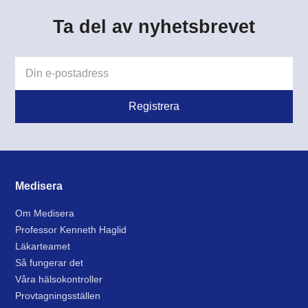
Ta del av nyhetsbrevet
Medisera
Om Medisera
Professor Kenneth Haglid
Läkarteamet
Så fungerar det
Våra hälsokontroller
Provtagningsställen