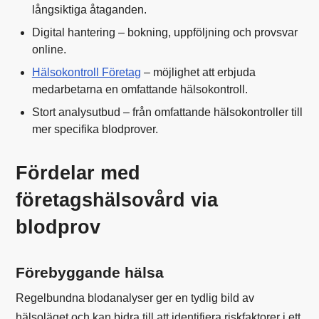
långsiktiga åtaganden.
Digital hantering – bokning, uppföljning och provsvar
online.
Hälsokontroll Företag
– möjlighet att erbjuda
medarbetarna en omfattande hälsokontroll.
Stort analysutbud – från omfattande hälsokontroller till
mer specifika blodprover.
Fördelar med
företagshälsovård via
blodprov
Förebyggande hälsa
Regelbundna blodanalyser ger en tydlig bild av
hälsoläget och kan bidra till att identifiera riskfaktorer i ett