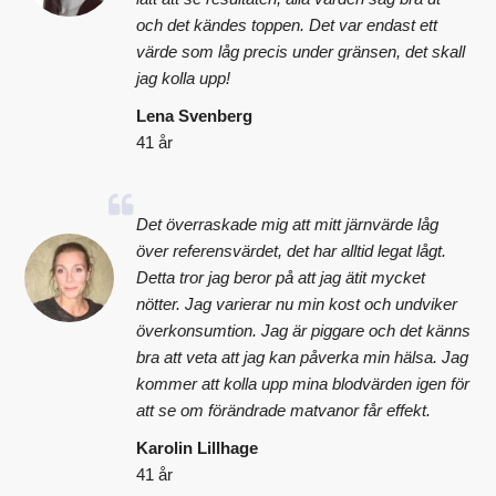
och det kändes toppen. Det var endast ett
värde som låg precis under gränsen, det skall
jag kolla upp!
Lena Svenberg
41 år
Det överraskade mig att mitt järnvärde låg
över referensvärdet, det har alltid legat lågt.
Detta tror jag beror på att jag ätit mycket
nötter. Jag varierar nu min kost och undviker
överkonsumtion. Jag är piggare och det känns
bra att veta att jag kan påverka min hälsa. Jag
kommer att kolla upp mina blodvärden igen för
att se om förändrade matvanor får effekt.
Karolin Lillhage
41 år