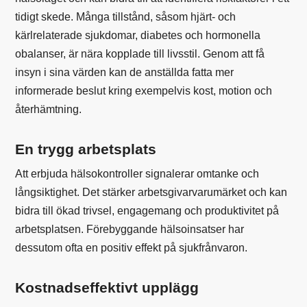
tidigt skede. Många tillstånd, såsom hjärt- och
kärlrelaterade sjukdomar, diabetes och hormonella
obalanser, är nära kopplade till livsstil. Genom att få
insyn i sina värden kan de anställda fatta mer
informerade beslut kring exempelvis kost, motion och
återhämtning.
En trygg arbetsplats
Att erbjuda hälsokontroller signalerar omtanke och
långsiktighet. Det stärker arbetsgivarvarumärket och kan
bidra till ökad trivsel, engagemang och produktivitet på
arbetsplatsen. Förebyggande hälsoinsatser har
dessutom ofta en positiv effekt på sjukfrånvaron.
Kostnadseffektivt upplägg