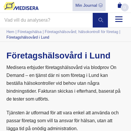
Min Journal
0
Hem
|
Företagshälsa
|
Företagshälsovård; hälsokontroll för företag
|
Företagshälsovård i Lund
Företagshälsovård i Lund
Medisera erbjuder företagshälsovård via blodprov On
Demand – en tjänst där ni som företag i Lund kan
beställa hälsokontroller vid behov utan några
bindningstider. Fakturan skickas i efterhand, baserat på
de tester som utförts.
Tjänsten är utformad för att vara enkel att använda och
passar företag som vill ta ansvar för hälsan, utan att
lägga tid på onödig administration.