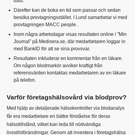
bäst.
Därefter kan de boka en tid som passar och sedan
besöka provtagningsstället. I Lund samarbetar vi med
provtagningen MACC people .
Inom några arbetsdagar visas resultaten online i ”Min
Journal” på Medisera.se, där medarbetaren loggar in
med BankID för att se sina provsvar.
Resultaten inkluderar en kommentar från en läkare.
Om någon blodmarkör avviker kraftigt från
referensvärden kontaktas medarbetaren av en läkare
på telefon.
Varför företagshälsovård via blodprov?
Med hjälp av detaljerade hälsokontroller via blodanalys
får era medarbetare en bättre förståelse för deras
hälsotillstånd, vilket kan leda till nödvändiga
livsstilsförändringar. Genom att investera i företagshälsa