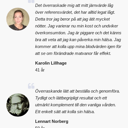
Det överraskade mig att mitt järnvärde låg
över referensvärdet, det har alltid legat lågt.
Detta tror jag beror på att jag ätit mycket
nötter. Jag varierar nu min kost och undviker
överkonsumtion. Jag är piggare och det känns
bra att veta att jag kan påverka min hälsa. Jag
kommer att kolla upp mina blodvärden igen för
att se om förändrade matvanor får effekt.
Karolin Lillhage
41 år
Överraskande lätt att beställa och genomföra.
Tydligt och lättbegripligt resultat och ett
utmärkt komplement till den vanliga vården.
Ett enkelt sätt att kolla sin hälsa.
Lennart Norberg