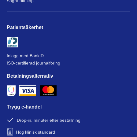
Ångra ditt köp
Patientsäkerhet
Inlogg med BankID
ISO-certifierad journalföring
Betalningsalternativ
Trygg e-handel
Drop-in, minuter efter beställning
Hög klinisk standard