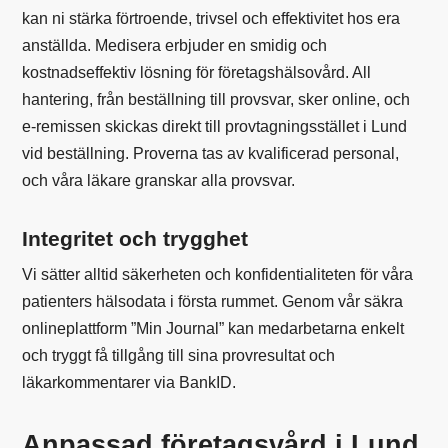
kan ni stärka förtroende, trivsel och effektivitet hos era
anställda. Medisera erbjuder en smidig och
kostnadseffektiv lösning för företagshälsovård. All
hantering, från beställning till provsvar, sker online, och
e-remissen skickas direkt till provtagningsstället i Lund
vid beställning. Proverna tas av kvalificerad personal,
och våra läkare granskar alla provsvar.
Integritet och trygghet
Vi sätter alltid säkerheten och konfidentialiteten för våra
patienters hälsodata i första rummet. Genom vår säkra
onlineplattform ”Min Journal” kan medarbetarna enkelt
och tryggt få tillgång till sina provresultat och
läkarkommentarer via BankID.
Anpassad företagsvård i Lund