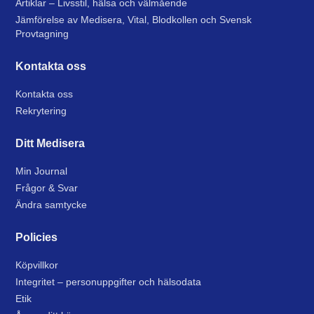
Artiklar – Livsstil, hälsa och välmående
Jämförelse av Medisera, Vital, Blodkollen och Svensk
Provtagning
Kontakta oss
Kontakta oss
Rekrytering
Ditt Medisera
Min Journal
Frågor & Svar
Ändra samtycke
Policies
Köpvillkor
Integritet – personuppgifter och hälsodata
Etik