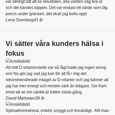
var otroligt lätt att se resultaten, alla värden såg bra ut
och det kändes toppen. Det var endast ett värde som låg
precis under gränsen, det skall jag kolla upp!
Lena Svenberg
41 år
Vi sätter våra kunders hälsa i
fokus
Att mitt D-vitaminvärde var så lågt hade jag ingen aning
om! Nu gör jag vad jag kan för att få i mig det
rekommenderade intaget av D-vitamin och jag känner att
jag har mer energi och mindre värk än tidigare. Ser fram
emot att se om värdet är bättre nästa gång.
David Malmsten
39 år
Självadministrerat, enkelt, snyggt och trovärdigt. Allt man