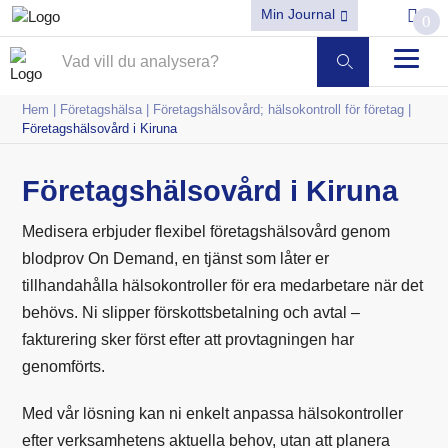
Min Journal
0
Hem
|
Företagshälsa
|
Företagshälsovård; hälsokontroll för företag
|
Företagshälsovård i Kiruna
Företagshälsovård i Kiruna
Medisera erbjuder flexibel företagshälsovård genom
blodprov On Demand, en tjänst som låter er
tillhandahålla hälsokontroller för era medarbetare när det
behövs. Ni slipper förskottsbetalning och avtal –
fakturering sker först efter att provtagningen har
genomförts.
Med vår lösning kan ni enkelt anpassa hälsokontroller
efter verksamhetens aktuella behov, utan att planera