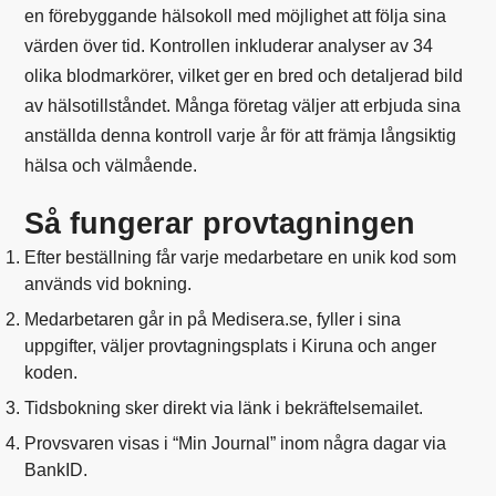
en förebyggande hälsokoll med möjlighet att följa sina
värden över tid. Kontrollen inkluderar analyser av 34
olika blodmarkörer, vilket ger en bred och detaljerad bild
av hälsotillståndet. Många företag väljer att erbjuda sina
anställda denna kontroll varje år för att främja långsiktig
hälsa och välmående.
Så fungerar provtagningen
Efter beställning får varje medarbetare en unik kod som
används vid bokning.
Medarbetaren går in på Medisera.se, fyller i sina
uppgifter, väljer provtagningsplats i Kiruna och anger
koden.
Tidsbokning sker direkt via länk i bekräftelsemailet.
Provsvaren visas i “Min Journal” inom några dagar via
BankID.