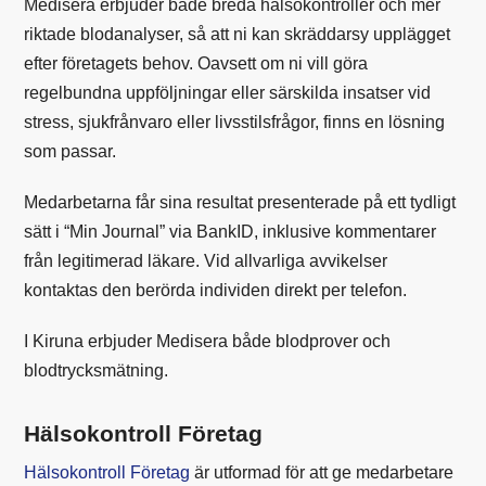
Medisera erbjuder både breda hälsokontroller och mer
riktade blodanalyser, så att ni kan skräddarsy upplägget
efter företagets behov. Oavsett om ni vill göra
regelbundna uppföljningar eller särskilda insatser vid
stress, sjukfrånvaro eller livsstilsfrågor, finns en lösning
som passar.
Medarbetarna får sina resultat presenterade på ett tydligt
sätt i “Min Journal” via BankID, inklusive kommentarer
från legitimerad läkare. Vid allvarliga avvikelser
kontaktas den berörda individen direkt per telefon.
I Kiruna erbjuder Medisera både blodprover och
blodtrycksmätning.
Hälsokontroll Företag
Hälsokontroll Företag
är utformad för att ge medarbetare