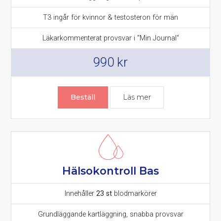
T3 ingår för kvinnor & testosteron för män
Läkarkommenterat provsvar i "Min Journal"
990
kr
Beställ
Läs mer
Hälsokontroll Bas
Innehåller
23 st
blodmarkörer
Grundläggande kartläggning, snabba provsvar