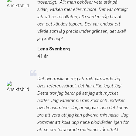
trovärdigt. Allt man behöver veta står på
sidan, varken mer eller mindre. Det var otroligt
lätt att se resultaten, alla värden såg bra ut
och det kändes toppen. Det var endast ett
värde som låg precis under gränsen, det skall
jag kolla upp!
Lena Svenberg
41 år
Det överraskade mig att mitt järnvärde låg
över referensvärdet, det har alltid legat lågt.
Detta tror jag beror på att jag ätit mycket
nötter. Jag varierar nu min kost och undviker
överkonsumtion. Jag är piggare och det känns
bra att veta att jag kan påverka min hälsa. Jag
kommer att kolla upp mina blodvärden igen för
att se om förändrade matvanor får effekt.