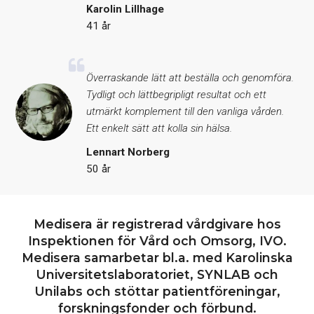
Karolin Lillhage
41 år
Överraskande lätt att beställa och genomföra.
Tydligt och lättbegripligt resultat och ett
utmärkt komplement till den vanliga vården.
Ett enkelt sätt att kolla sin hälsa.
Lennart Norberg
50 år
Medisera är registrerad vårdgivare hos
Inspektionen för Vård och Omsorg, IVO.
Medisera samarbetar bl.a. med Karolinska
Universitetslaboratoriet, SYNLAB och
Unilabs och stöttar patientföreningar,
forskningsfonder och förbund.