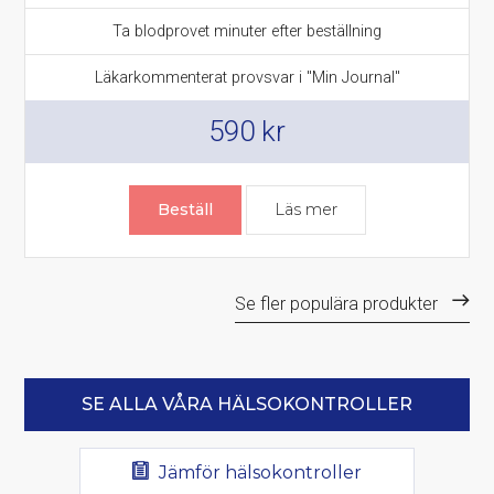
Ta blodprovet minuter efter beställning
Läkarkommenterat provsvar i "Min Journal"
590
kr
Beställ
Läs mer
Se fler populära produkter
SE ALLA VÅRA HÄLSOKONTROLLER
Jämför hälsokontroller