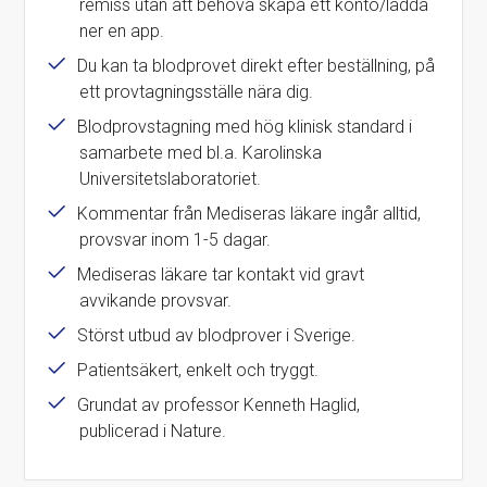
remiss utan att behöva skapa ett konto/ladda
ner en app.
Du kan ta blodprovet direkt efter beställning, på
ett provtagningsställe nära dig.
Blodprovstagning med hög klinisk standard i
samarbete med bl.a. Karolinska
Universitetslaboratoriet.
Kommentar från Mediseras läkare ingår alltid,
provsvar inom 1-5 dagar.
Mediseras läkare tar kontakt vid gravt
avvikande provsvar.
Störst utbud av blodprover i Sverige.
Patientsäkert, enkelt och tryggt.
Grundat av professor Kenneth Haglid,
publicerad i Nature.